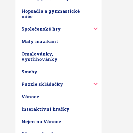
Hopsadla a gymnastické
míče
Společenské hry
Malý muzikant
Omalovánky,
vystřihovánky
Smoby
Puzzle skládačky
Vánoce
Interaktivní hračky
Nejen na Vánoce