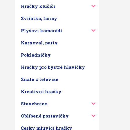
Hračky klučičí
Zvířátka, farmy
Plyšoví kamarádi
Karneval, party
Pokladničky
Hračky pro bystré hlavičky
Znáte z televize
Kreativní hračky
Stavebnice
Oblíbené postavičky
Česky mluvící hračky