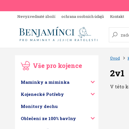
Nevyzvednuté zboží
ochrana osobních údajů
Kontakt
Úvod
Vše pro kojence
2v1
Maminky a miminka
V této k
Kojenecké Potřeby
Monitory dechu
Oblečení ze 100% bavlny