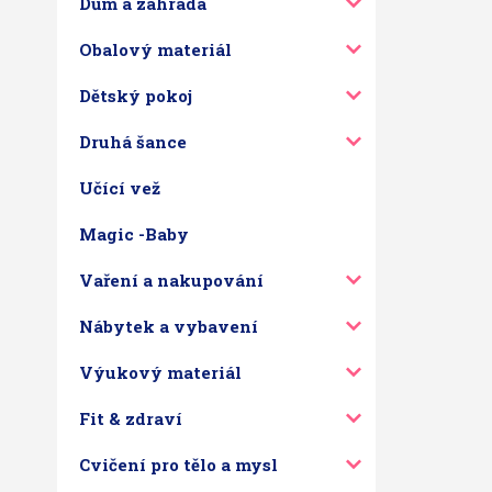
Dům a zahrada
Obalový materiál
Dětský pokoj
Druhá šance
Učící vež
Magic -Baby
Vaření a nakupování
Nábytek a vybavení
Výukový materiál
Fit & zdraví
Cvičení pro tělo a mysl