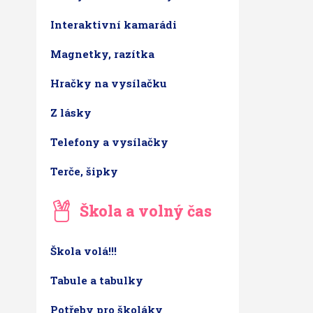
Interaktivní kamarádi
Magnetky, razítka
Hračky na vysílačku
Z lásky
Telefony a vysílačky
Terče, šipky
Škola a volný čas
Škola volá!!!
Tabule a tabulky
Potřeby pro školáky