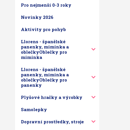
Pro nejmenší 0-3 roky
Novinky 2026
Aktivity pro pohyb
Llorens - španělské
panenky, miminka a
oblečkyOblečky pro
miminka
Llorens - španělské
panenky, miminka a
oblečkyOblečky pro
panenky
Plyšové hračky a výrobky
Samolepky
Dopravní prostředky, stroje