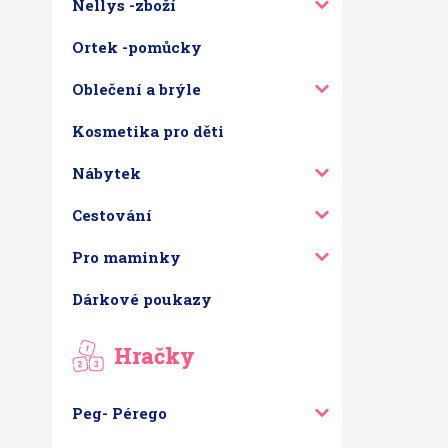
Nellys -zboží
Ortek -pomůcky
Oblečení a brýle
Kosmetika pro děti
Nábytek
Cestování
Pro maminky
Dárkové poukazy
Hračky
Peg- Pérego