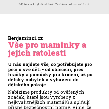
Můžete se kdykoli odhlásit. Zasíláme jednou za 14 dní.
Benjaminci.cz
Vše pro maminky a
jejich ratolesti
U nás najdete vše, co potřebujete pro
péči o své děti - od oblečení, přes
hračky a pomůcky pro krmení, až po
dětský nábytek a vybavení do
dětského pokoje.
Nabízíme produkty od ověřených
značek, které jsou vyrobeny z
nejkvalitnějších materiálů a splňují
přísné bezpečnostní normy. Víme, že