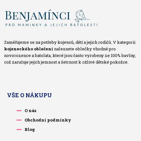
Zaměřujeme se na potřeby kojenců, dětí a jejich rodičů. V kategorii
kojeneckého oblečení
naleznete oblečky vhodné pro
novorozence a batolata, které jsou často vyrobeny ze 100% bavlny,
což zaručuje jejich jemnost a šetrnost k citlivé dětské pokožce.
VŠE O NÁKUPU
O nás
Obchodní podmínky
Blog