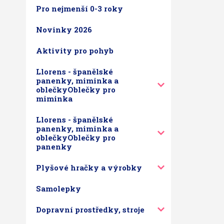
Pro nejmenší 0-3 roky
Novinky 2026
Aktivity pro pohyb
Llorens - španělské
panenky, miminka a
oblečkyOblečky pro
miminka
Llorens - španělské
panenky, miminka a
oblečkyOblečky pro
panenky
Plyšové hračky a výrobky
Samolepky
Dopravní prostředky, stroje