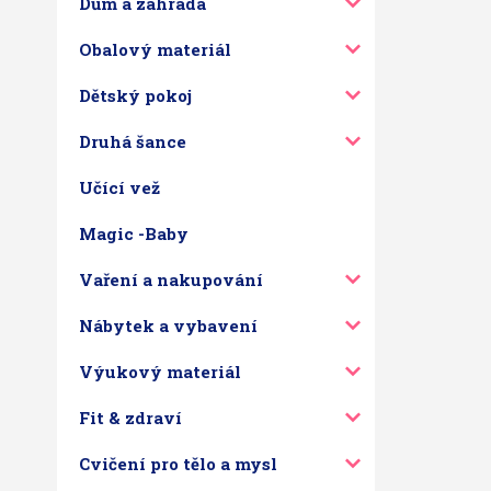
Dům a zahrada
Obalový materiál
Dětský pokoj
Druhá šance
Učící vež
Magic -Baby
Vaření a nakupování
Nábytek a vybavení
Výukový materiál
Fit & zdraví
Cvičení pro tělo a mysl