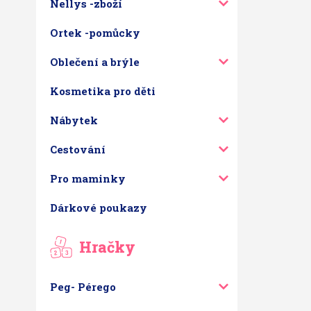
Nellys -zboží
Ortek -pomůcky
Oblečení a brýle
Kosmetika pro děti
Nábytek
Cestování
Pro maminky
Dárkové poukazy
Hračky
Peg- Pérego