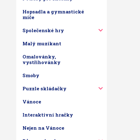
Hopsadla a gymnastické
míče
Společenské hry
Malý muzikant
Omalovánky,
vystřihovánky
Smoby
Puzzle skládačky
Vánoce
Interaktivní hračky
Nejen na Vánoce