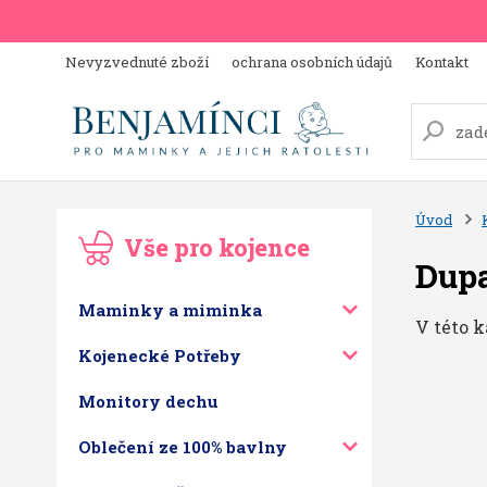
Nevyzvednuté zboží
ochrana osobních údajů
Kontakt
Úvod
Vše pro kojence
Dup
Maminky a miminka
V této k
Kojenecké Potřeby
Monitory dechu
Oblečení ze 100% bavlny