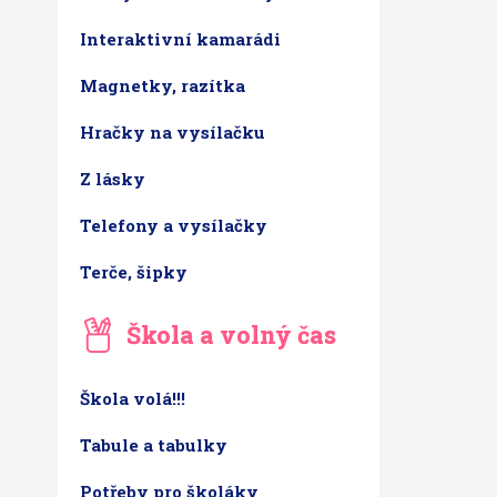
Interaktivní kamarádi
Magnetky, razítka
Hračky na vysílačku
Z lásky
Telefony a vysílačky
Terče, šipky
Škola a volný čas
Škola volá!!!
Tabule a tabulky
Potřeby pro školáky