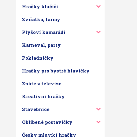
Hračky klučičí
Zvířátka, farmy
Plyšoví kamarádi
Karneval, party
Pokladničky
Hračky pro bystré hlavičky
Znáte z televize
Kreativní hračky
Stavebnice
Oblíbené postavičky
Česky mluvící hračky