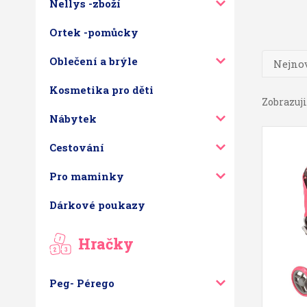
Nellys -zboží
Ortek -pomůcky
Oblečení a brýle
Nejnov
Kosmetika pro děti
Zobrazuji 
Nábytek
Cestování
Pro maminky
Dárkové poukazy
Hračky
Peg- Pérego