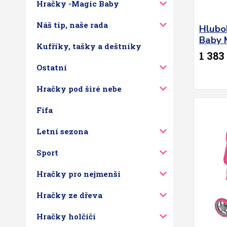
Hračky -Magic Baby
Náš tip, naše rada
Hlubo
Baby 
Kufříky, tašky a deštníky
1 383
Ostatní
Hračky pod širé nebe
Fifa
Letní sezona
Sport
Hračky pro nejmenší
Hračky ze dřeva
Hračky holčičí