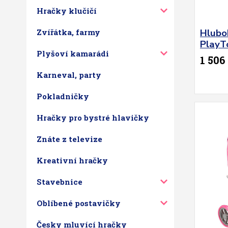
Hračky klučičí
Hlubo
Zvířátka, farmy
PlayT
Plyšoví kamarádi
1 506
Karneval, party
Pokladničky
Hračky pro bystré hlavičky
Znáte z televize
Kreativní hračky
Stavebnice
Oblíbené postavičky
Česky mluvící hračky