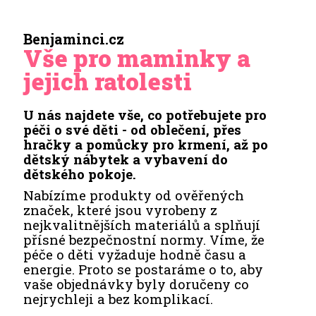
Benjaminci.cz
Vše pro maminky a
jejich ratolesti
U nás najdete vše, co potřebujete pro
péči o své děti - od oblečení, přes
hračky a pomůcky pro krmení, až po
dětský nábytek a vybavení do
dětského pokoje.
Nabízíme produkty od ověřených
značek, které jsou vyrobeny z
nejkvalitnějších materiálů a splňují
přísné bezpečnostní normy. Víme, že
péče o děti vyžaduje hodně času a
energie. Proto se postaráme o to, aby
vaše objednávky byly doručeny co
nejrychleji a bez komplikací.