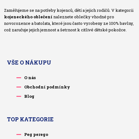
Zaměřujeme se na potřeby kojenců, dětí a jejich rodičů. V kategorii
kojeneckého oblečení
naleznete oblečky vhodné pro
novorozence a batolata, které jsou často vyrobeny ze 100% bavlny,
což zaručuje jejich jemnost a šetrnost k citlivé dětské pokožce.
VŠE O NÁKUPU
O nás
Obchodní podmínky
Blog
TOP KATEGORIE
Peg perego