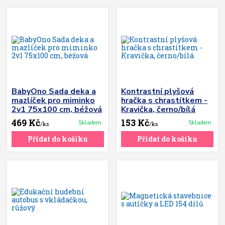
BabyOno Sada deka a
Kontrastní plyšová
mazlíček pro miminko
hračka s chrastítkem -
2v1 75x100 cm, béžová
Kravička, černo/bílá
469 Kč
153 Kč
Skladem
Skladem
/
ks
/
ks
Přidat do košíku
Přidat do košíku