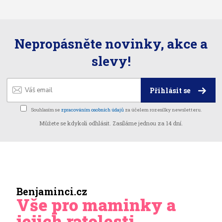
Nepropásněte novinky, akce a
slevy!
Přihlásit se
Souhlasím se
zpracováním osobních údajů
za účelem rozesílky newsletteru.
Můžete se kdykoli odhlásit. Zasíláme jednou za 14 dní.
Benjaminci.cz
Vše pro maminky a
jejich ratolesti