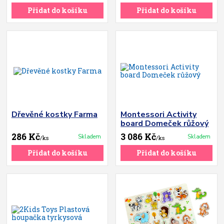
Přidat do košíku
Přidat do košíku
Dřevěné kostky Farma
Montessori Activity
board Domeček růžový
286 Kč
3 086 Kč
Skladem
Skladem
/
ks
/
ks
Přidat do košíku
Přidat do košíku