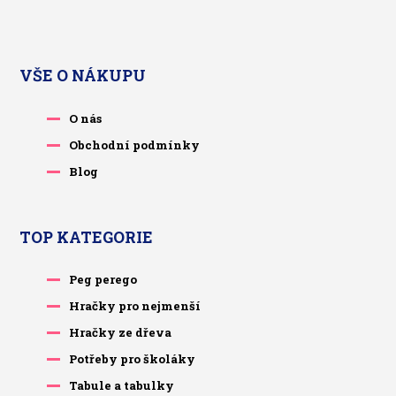
VŠE O NÁKUPU
O nás
Obchodní podmínky
Blog
TOP KATEGORIE
Peg perego
Hračky pro nejmenší
Hračky ze dřeva
Potřeby pro školáky
Tabule a tabulky