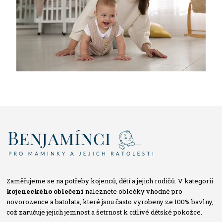
Zaměřujeme se na potřeby kojenců, dětí a jejich rodičů. V kategorii
kojeneckého oblečení
naleznete oblečky vhodné pro
novorozence a batolata, které jsou často vyrobeny ze 100% bavlny,
což zaručuje jejich jemnost a šetrnost k citlivé dětské pokožce.