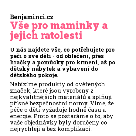
Benjaminci.cz
Vše pro maminky a
jejich ratolesti
U nás najdete vše, co potřebujete pro
péči o své děti - od oblečení, přes
hračky a pomůcky pro krmení, až po
dětský nábytek a vybavení do
dětského pokoje.
Nabízíme produkty od ověřených
značek, které jsou vyrobeny z
nejkvalitnějších materiálů a splňují
přísné bezpečnostní normy. Víme, že
péče o děti vyžaduje hodně času a
energie. Proto se postaráme o to, aby
vaše objednávky byly doručeny co
nejrychleji a bez komplikací.