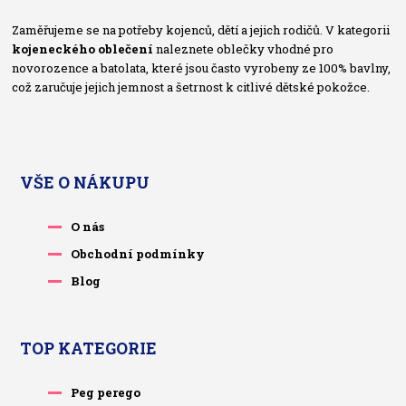
Zaměřujeme se na potřeby kojenců, dětí a jejich rodičů. V kategorii
kojeneckého oblečení
naleznete oblečky vhodné pro
novorozence a batolata, které jsou často vyrobeny ze 100% bavlny,
což zaručuje jejich jemnost a šetrnost k citlivé dětské pokožce.
VŠE O NÁKUPU
O nás
Obchodní podmínky
Blog
TOP KATEGORIE
Peg perego