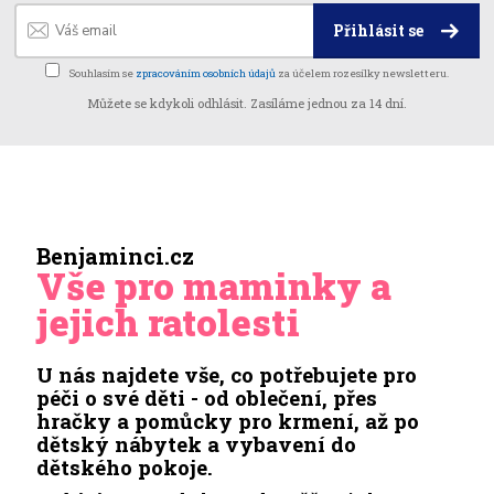
Přihlásit se
Souhlasím se
zpracováním osobních údajů
za účelem rozesílky newsletteru.
Můžete se kdykoli odhlásit. Zasíláme jednou za 14 dní.
Benjaminci.cz
Vše pro maminky a
jejich ratolesti
U nás najdete vše, co potřebujete pro
péči o své děti - od oblečení, přes
hračky a pomůcky pro krmení, až po
dětský nábytek a vybavení do
dětského pokoje.