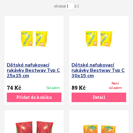
strana
z 1
Dětské nafukovací
Dětské nafukovací
rukávky Bestway Typ C
rukávky Bestway Typ C
25x15 cm
30x15 cm
Není
74 Kč
89 Kč
Skladem
skladem
Přidat do košíku
Detail