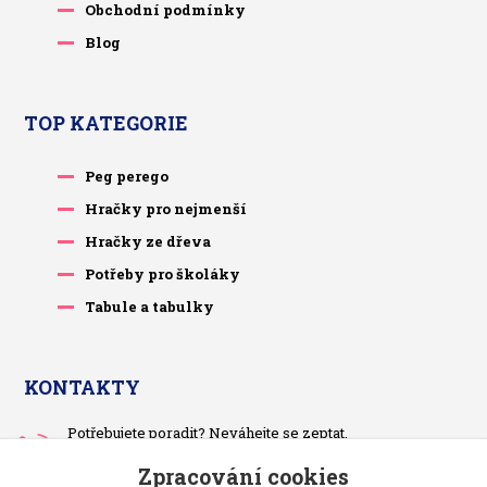
Obchodní podmínky
Blog
TOP KATEGORIE
Peg perego
Hračky pro nejmenší
Hračky ze dřeva
Potřeby pro školáky
Tabule a tabulky
KONTAKTY
Potřebujete poradit? Neváhejte se zeptat.
+420 733 575 566
Zpracování cookies
Po-čt, po 13 hodině