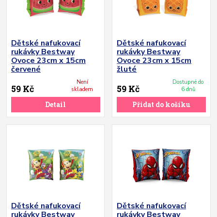
Dětské nafukovací
Dětské nafukovací
rukávky Bestway
rukávky Bestway
Ovoce 23cm x 15cm
Ovoce 23cm x 15cm
červené
žluté
Není
Dostupné do
59 Kč
59 Kč
skladem
6 dnů
Detail
Přidat do košíku
Dětské nafukovací
Dětské nafukovací
rukávky Bestway
rukávky Bestway