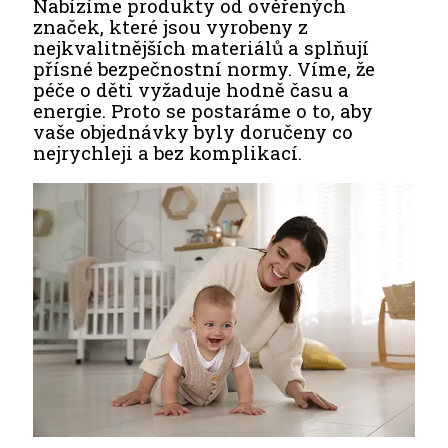
Nabízíme produkty od ověřených
značek, které jsou vyrobeny z
nejkvalitnějších materiálů a splňují
přísné bezpečnostní normy. Víme, že
péče o děti vyžaduje hodně času a
energie. Proto se postaráme o to, aby
vaše objednávky byly doručeny co
nejrychleji a bez komplikací.