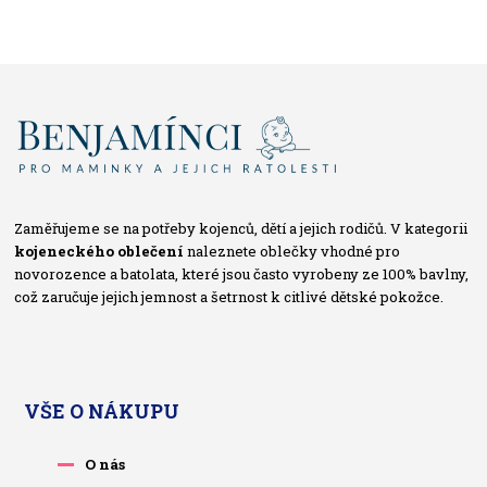
Zaměřujeme se na potřeby kojenců, dětí a jejich rodičů. V kategorii
kojeneckého oblečení
naleznete oblečky vhodné pro
novorozence a batolata, které jsou často vyrobeny ze 100% bavlny,
což zaručuje jejich jemnost a šetrnost k citlivé dětské pokožce.
VŠE O NÁKUPU
O nás