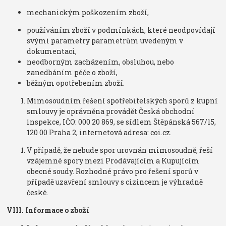
mechanickým poškozením zboží,
používáním zboží v podmínkách, které neodpovídají
svými parametry parametrům uvedeným v
dokumentaci,
neodborným zacházením, obsluhou, nebo
zanedbáním péče o zboží,
běžným opotřebením zboží.
Mimosoudním řešení spotřebitelských sporů z kupní
smlouvy je oprávněna provádět Česká obchodní
inspekce, IČO: 000 20 869, se sídlem Štěpánská 567/15,
120 00 Praha 2, internetová adresa: coi.cz.
V případě, že nebude spor urovnán mimosoudně, řeší
vzájemné spory mezi Prodávajícím a Kupujícím
obecné soudy. Rozhodné právo pro řešení sporů v
případě uzavření smlouvy s cizincem je výhradně
české.
VIII. Informace o zboží