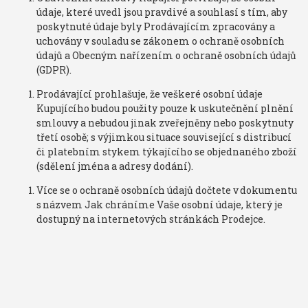
údaje, které uvedl jsou pravdivé a souhlasí s tím, aby
poskytnuté údaje byly Prodávajícím zpracovány a
uchovány v souladu se zákonem o ochraně osobních
údajů a Obecným nařízením o ochraně osobních údajů
(GDPR).
Prodávající prohlašuje, že veškeré osobní údaje
Kupujícího budou použity pouze k uskutečnění plnění
smlouvy a nebudou jinak zveřejněny nebo poskytnuty
třetí osobě; s výjimkou situace související s distribucí
či platebním stykem týkajícího se objednaného zboží
(sdělení jména a adresy dodání).
Více se o ochraně osobních údajů dočtete v dokumentu
s názvem Jak chráníme Vaše osobní údaje, který je
dostupný na internetových stránkách Prodejce.