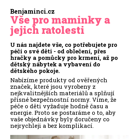
Benjaminci.cz
Vše pro maminky a
jejich ratolesti
U nás najdete vše, co potřebujete pro
péči o své děti - od oblečení, přes
hračky a pomůcky pro krmení, až po
dětský nábytek a vybavení do
dětského pokoje.
Nabízíme produkty od ověřených
značek, které jsou vyrobeny z
nejkvalitnějších materiálů a splňují
přísné bezpečnostní normy. Víme, že
péče o děti vyžaduje hodně času a
energie. Proto se postaráme o to, aby
vaše objednávky byly doručeny co
nejrychleji a bez komplikací.