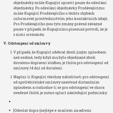
objednávky může Kupující opravit pouze do odeslání
objednávky. Po odeslání objednávky Prodávajícímu
může Kupující Prodávajícího o těchto chybách
informovat prostřednictvím jeho kontaktních údajů.
Pro Prodávajícího jsou tyto změny právně závazné
pouze v případě, že Kupujícímu písemně potvrdí, že je
s nimi srozuměn.
V. Odstoupení od smlouvy
V případě, že Kupující odebral zboží jiným způsobem
než osobně, tedy když mu bylo objednané zboží
doručeno dopravní službou, je lhůta pro odstoupení od
smlouvy 14 dní od doručení.
Naplní-li Kupující všechny náležitosti pro odstoupení
od spotřebitelské smlouvy uzavřené distančním
způsobem a rozhodne-li se pro odstoupení ve shora
uvedené lhůtě, je nutno splnit následující podmínky:
[Odeslat dopis (nejlépe e-mailem na adresu: