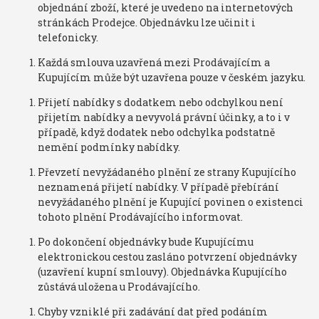
objednání zboží, které je uvedeno na internetových
stránkách Prodejce. Objednávku lze učinit i
telefonicky.
Každá smlouva uzavřená mezi Prodávajícím a
Kupujícím může být uzavřena pouze v českém jazyku.
Přijetí nabídky s dodatkem nebo odchylkou není
přijetím nabídky a nevyvolá právní účinky, a to i v
případě, když dodatek nebo odchylka podstatně
nemění podmínky nabídky.
Převzetí nevyžádaného plnění ze strany Kupujícího
neznamená přijetí nabídky. V případě přebírání
nevyžádaného plnění je Kupující povinen o existenci
tohoto plnění Prodávajícího informovat.
Po dokončení objednávky bude Kupujícímu
elektronickou cestou zasláno potvrzení objednávky
(uzavření kupní smlouvy). Objednávka Kupujícího
zůstává uložena u Prodávajícího.
Chyby vzniklé při zadávání dat před podáním