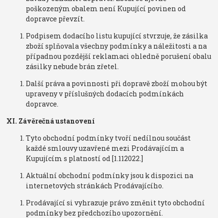
poškozeným obalem není Kupující povinen od
dopravce převzít.
Podpisem dodacího listu kupující stvrzuje, že zásilka
zboží splňovala všechny podmínky a náležitosti a na
případnou pozdější reklamaci ohledně porušení obalu
zásilky nebude brán zřetel.
Další práva a povinnosti při dopravě zboží mohou být
upraveny v příslušných dodacích podmínkách
dopravce.
XI. Závěrečná ustanovení
Tyto obchodní podmínky tvoří nedílnou součást
každé smlouvy uzavřené mezi Prodávajícím a
Kupujícím s platností od [1.112022.]
Aktuální obchodní podmínky jsou k dispozici na
internetových stránkách Prodávajícího.
Prodávající si vyhrazuje právo změnit tyto obchodní
podmínky bez předchozího upozornění.