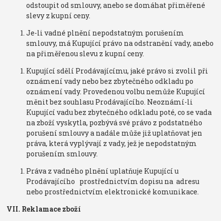
odstoupit od smlouvy, anebo se domáhat přiměřené
slevy z kupní ceny.
Je-li vadné plnění nepodstatným porušením
smlouvy, má Kupující právo na odstranění vady, anebo
na přiměřenou slevu z kupní ceny.
Kupující sdělí Prodávajícímu, jaké právo si zvolil při
oznámení vady nebo bez zbytečného odkladu po
oznámení vady. Provedenou volbu nemůže Kupující
měnit bez souhlasu Prodávajícího. Neoznámí-li
Kupující vadu bez zbytečného odkladu poté, co se vada
na zboží vyskytla, pozbývá své právo z podstatného
porušení smlouvy a nadále může již uplatňovat jen
práva, která vyplývají z vady, jež je nepodstatným
porušením smlouvy.
Práva z vadného plnění uplatňuje Kupující u
Prodávajícího prostřednictvím dopisu na adresu
nebo prostřednictvím elektronické komunikace.
VII. Reklamace zboží