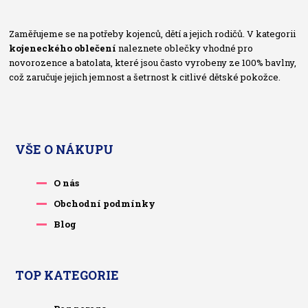
Zaměřujeme se na potřeby kojenců, dětí a jejich rodičů. V kategorii
kojeneckého oblečení
naleznete oblečky vhodné pro
novorozence a batolata, které jsou často vyrobeny ze 100% bavlny,
což zaručuje jejich jemnost a šetrnost k citlivé dětské pokožce.
VŠE O NÁKUPU
O nás
Obchodní podmínky
Blog
TOP KATEGORIE