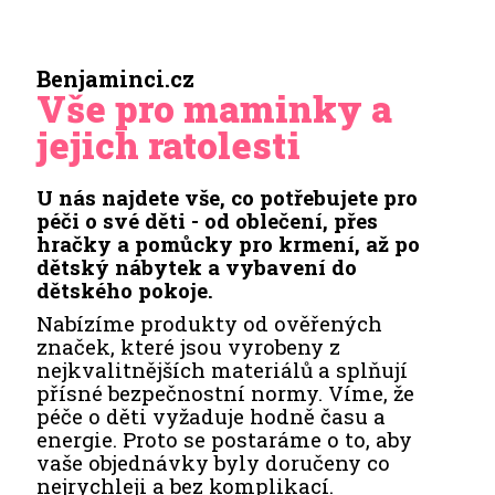
Benjaminci.cz
Vše pro maminky a
jejich ratolesti
U nás najdete vše, co potřebujete pro
péči o své děti - od oblečení, přes
hračky a pomůcky pro krmení, až po
dětský nábytek a vybavení do
dětského pokoje.
Nabízíme produkty od ověřených
značek, které jsou vyrobeny z
nejkvalitnějších materiálů a splňují
přísné bezpečnostní normy. Víme, že
péče o děti vyžaduje hodně času a
energie. Proto se postaráme o to, aby
vaše objednávky byly doručeny co
nejrychleji a bez komplikací.