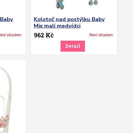
 Baby
Kolotoč nad postýlku Baby
Mix malí medvídci
962 Kč
ení skladem
Není skladem
Detail