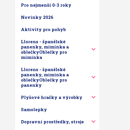
Pro nejmenší 0-3 roky
Novinky 2026
Aktivity pro pohyb
Llorens - španělské
panenky, miminka a
oblečkyOblečky pro
miminka
Llorens - španělské
panenky, miminka a
oblečkyOblečky pro
panenky
Plyšové hračky a výrobky
Samolepky
Dopravní prostředky, stroje