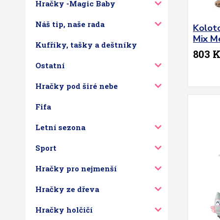
Hračky -Magic Baby
Náš tip, naše rada
Kolot
Mix M
Kufříky, tašky a deštníky
803 
Ostatní
Hračky pod širé nebe
Fifa
Letní sezona
Sport
Hračky pro nejmenší
Hračky ze dřeva
Hračky holčičí