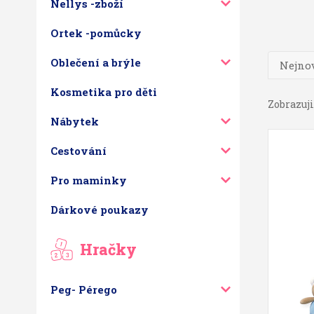
Nellys -zboží
Ortek -pomůcky
Oblečení a brýle
Nejnov
Kosmetika pro děti
Zobrazuji 
Nábytek
Cestování
Pro maminky
Dárkové poukazy
Hračky
Peg- Pérego