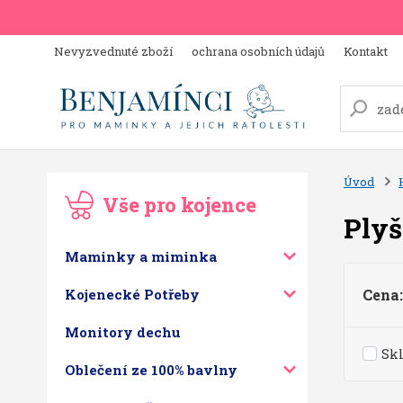
Nevyzvednuté zboží
ochrana osobních údajů
Kontakt
Úvod
Vše pro kojence
Plyš
Maminky a miminka
Kojenecké Potřeby
Cena:
Monitory dechu
Sk
Oblečení ze 100% bavlny