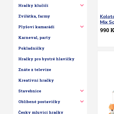
Hračky klučičí
Kolot
Zvířátka, farmy
Mix So
Plyšoví kamarádi
990 
Karneval, party
Pokladničky
Hračky pro bystré hlavičky
Znáte z televize
Kreativní hračky
Stavebnice
Oblíbené postavičky
Česky mluvící hračky