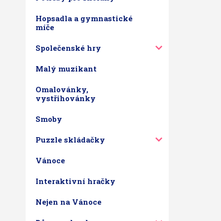
Hopsadla a gymnastické
míče
Společenské hry
Malý muzikant
Omalovánky,
vystřihovánky
Smoby
Puzzle skládačky
Vánoce
Interaktivní hračky
Nejen na Vánoce