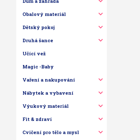
Dům a zahrada
Obalový materiál
Dětský pokoj
Druhá šance
Učící vež
Magic -Baby
Vaření a nakupování
Nábytek a vybavení
Výukový materiál
Fit & zdraví
Cvičení pro tělo a mysl