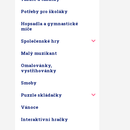
Potřeby pro školáky
Hopsadla a gymnastické
míče
Společenské hry
Malý muzikant
Omalovánky,
vystřihovánky
Smoby
Puzzle skládačky
Vánoce
Interaktivní hračky