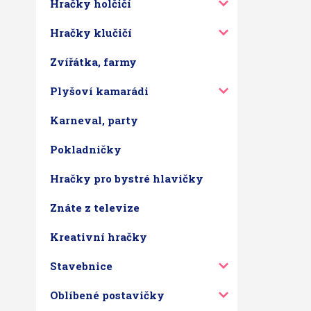
Hračky holčičí
Hračky klučičí
Zvířátka, farmy
Plyšoví kamarádi
Karneval, party
Pokladničky
Hračky pro bystré hlavičky
Znáte z televize
Kreativní hračky
Stavebnice
Oblíbené postavičky