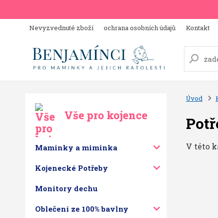
Nevyzvednuté zboží
ochrana osobních údajů
Kontakt
Úvod
Vše pro kojence
Potř
V této k
Maminky a miminka
Kojenecké Potřeby
Monitory dechu
Oblečení ze 100% bavlny