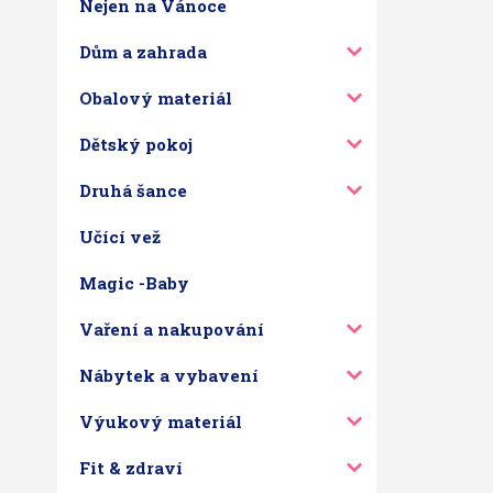
Nejen na Vánoce
Dům a zahrada
Obalový materiál
Dětský pokoj
Druhá šance
Učící vež
Magic -Baby
Vaření a nakupování
Nábytek a vybavení
Výukový materiál
Fit & zdraví