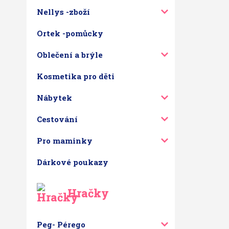
Nellys -zboží
Ortek -pomůcky
Oblečení a brýle
Kosmetika pro děti
Nábytek
Cestování
Pro maminky
Dárkové poukazy
Hračky
Peg- Pérego