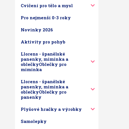
Cvičení pro tělo a mysl
Pro nejmenší 0-3 roky
Novinky 2026
Aktivity pro pohyb
Llorens - španělské
panenky, miminka a
oblečkyOblečky pro
miminka
Llorens - španělské
panenky, miminka a
oblečkyOblečky pro
panenky
Plyšové hračky a výrobky
Samolepky