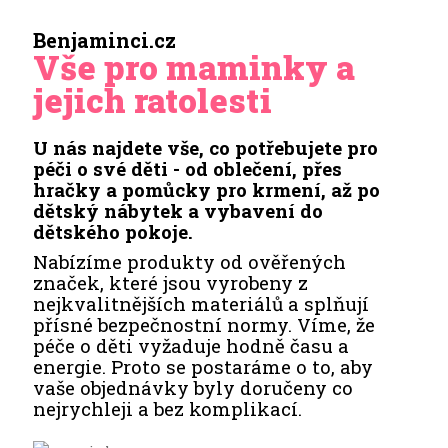
Benjaminci.cz
Vše pro maminky a
jejich ratolesti
U nás najdete vše, co potřebujete pro
péči o své děti - od oblečení, přes
hračky a pomůcky pro krmení, až po
dětský nábytek a vybavení do
dětského pokoje.
Nabízíme produkty od ověřených
značek, které jsou vyrobeny z
nejkvalitnějších materiálů a splňují
přísné bezpečnostní normy. Víme, že
péče o děti vyžaduje hodně času a
energie. Proto se postaráme o to, aby
vaše objednávky byly doručeny co
nejrychleji a bez komplikací.