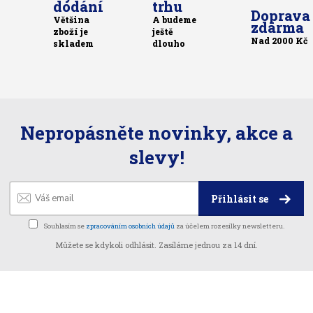
dodání
trhu
Doprava
Většina
A budeme
zdarma
zboží je
ještě
Nad 2000 Kč
skladem
dlouho
Nepropásněte novinky, akce a
slevy!
Přihlásit se
Souhlasím se
zpracováním osobních údajů
za účelem rozesílky newsletteru.
Můžete se kdykoli odhlásit. Zasíláme jednou za 14 dní.