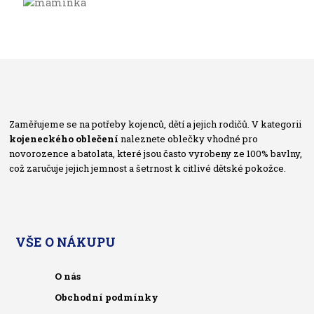
Zaměřujeme se na potřeby kojenců, dětí a jejich rodičů. V kategorii
kojeneckého oblečení
naleznete oblečky vhodné pro
novorozence a batolata, které jsou často vyrobeny ze 100% bavlny,
což zaručuje jejich jemnost a šetrnost k citlivé dětské pokožce.
VŠE O NÁKUPU
O nás
Obchodní podmínky