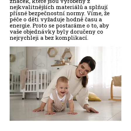
značek, které jsou vyrobeny z
nejkvalitnějších materiálů a splňují
přísné bezpečnostní normy. Víme, že
péče o děti vyžaduje hodně času a
energie. Proto se postaráme o to, aby
vaše objednávky byly doručeny co
nejrychleji a bez komplikací.