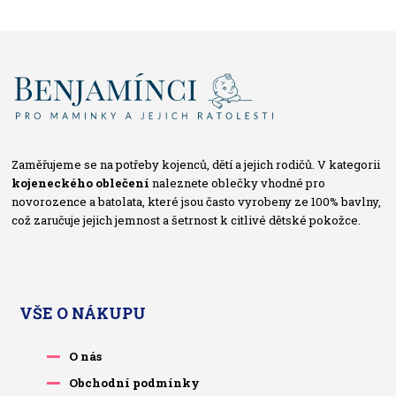
Zaměřujeme se na potřeby kojenců, dětí a jejich rodičů. V kategorii
kojeneckého oblečení
naleznete oblečky vhodné pro
novorozence a batolata, které jsou často vyrobeny ze 100% bavlny,
což zaručuje jejich jemnost a šetrnost k citlivé dětské pokožce.
VŠE O NÁKUPU
O nás
Obchodní podmínky