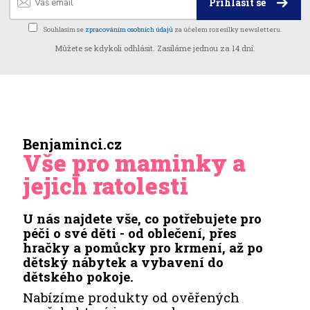
Přihlásit se
Souhlasím se
zpracováním osobních údajů
za účelem rozesílky newsletteru.
Můžete se kdykoli odhlásit. Zasíláme jednou za 14 dní.
Benjaminci.cz
Vše pro maminky a
jejich ratolesti
U nás najdete vše, co potřebujete pro
péči o své děti - od oblečení, přes
hračky a pomůcky pro krmení, až po
dětský nábytek a vybavení do
dětského pokoje.
Nabízíme produkty od ověřených