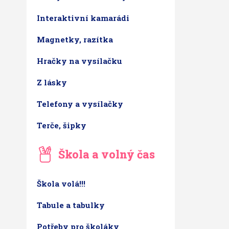
Interaktivní kamarádi
Magnetky, razítka
Hračky na vysílačku
Z lásky
Telefony a vysílačky
Terče, šipky
Škola a volný čas
Škola volá!!!
Tabule a tabulky
Potřeby pro školáky