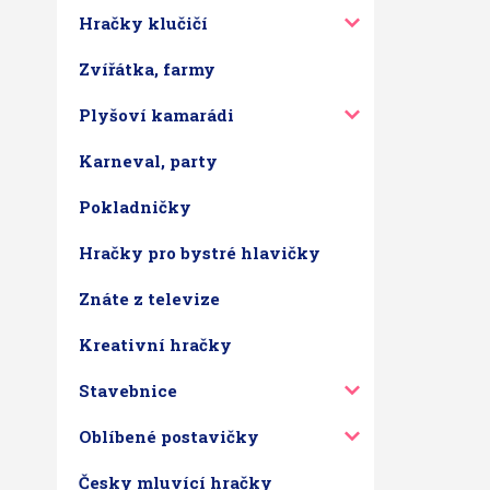
Hračky klučičí
Zvířátka, farmy
Plyšoví kamarádi
Karneval, party
Pokladničky
Hračky pro bystré hlavičky
Znáte z televize
Kreativní hračky
Stavebnice
Oblíbené postavičky
Česky mluvící hračky