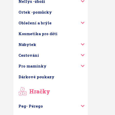
Nellys -zboží
Ortek -pomůcky
Oblečení a brýle
Kosmetika pro děti
Nábytek
Cestování
Pro maminky
Dárkové poukazy
Hračky
Peg- Pérego