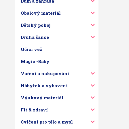
Dům a zahrada
Obalový materiál
Dětský pokoj
Druhá šance
Učící vež
Magic -Baby
Vaření a nakupování
Nábytek a vybavení
Výukový materiál
Fit & zdraví
Cvičení pro tělo a mysl