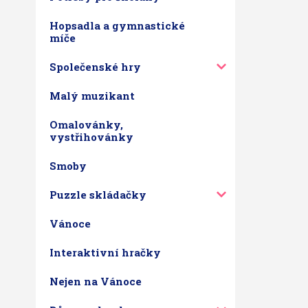
Hopsadla a gymnastické
míče
Společenské hry
Malý muzikant
Omalovánky,
vystřihovánky
Smoby
Puzzle skládačky
Vánoce
Interaktivní hračky
Nejen na Vánoce