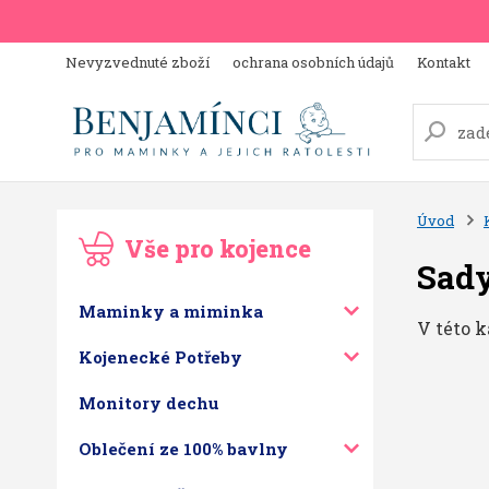
Nevyzvednuté zboží
ochrana osobních údajů
Kontakt
Úvod
Vše pro kojence
Sady
Maminky a miminka
V této k
Kojenecké Potřeby
Monitory dechu
Oblečení ze 100% bavlny