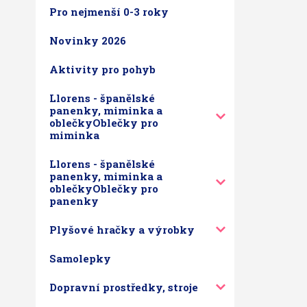
Pro nejmenší 0-3 roky
Novinky 2026
Aktivity pro pohyb
Llorens - španělské
panenky, miminka a
oblečkyOblečky pro
miminka
Llorens - španělské
panenky, miminka a
oblečkyOblečky pro
panenky
Plyšové hračky a výrobky
Samolepky
Dopravní prostředky, stroje