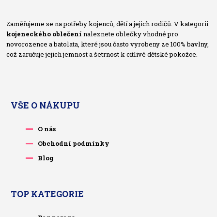
Zaměřujeme se na potřeby kojenců, dětí a jejich rodičů. V kategorii
kojeneckého oblečení
naleznete oblečky vhodné pro
novorozence a batolata, které jsou často vyrobeny ze 100% bavlny,
což zaručuje jejich jemnost a šetrnost k citlivé dětské pokožce.
VŠE O NÁKUPU
O nás
Obchodní podmínky
Blog
TOP KATEGORIE