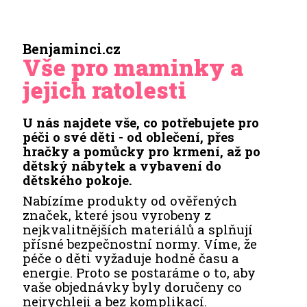
Benjaminci.cz
Vše pro maminky a
jejich ratolesti
U nás najdete vše, co potřebujete pro
péči o své děti - od oblečení, přes
hračky a pomůcky pro krmení, až po
dětský nábytek a vybavení do
dětského pokoje.
Nabízíme produkty od ověřených
značek, které jsou vyrobeny z
nejkvalitnějších materiálů a splňují
přísné bezpečnostní normy. Víme, že
péče o děti vyžaduje hodně času a
energie. Proto se postaráme o to, aby
vaše objednávky byly doručeny co
nejrychleji a bez komplikací.