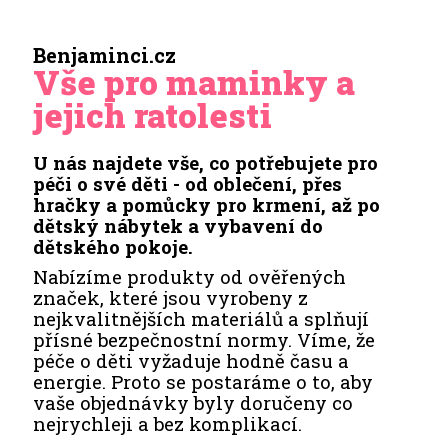
Benjaminci.cz
Vše pro maminky a
jejich ratolesti
U nás najdete vše, co potřebujete pro
péči o své děti - od oblečení, přes
hračky a pomůcky pro krmení, až po
dětský nábytek a vybavení do
dětského pokoje.
Nabízíme produkty od ověřených
značek, které jsou vyrobeny z
nejkvalitnějších materiálů a splňují
přísné bezpečnostní normy. Víme, že
péče o děti vyžaduje hodně času a
energie. Proto se postaráme o to, aby
vaše objednávky byly doručeny co
nejrychleji a bez komplikací.