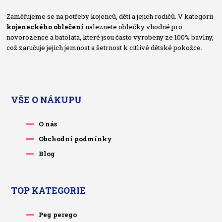
Zaměřujeme se na potřeby kojenců, dětí a jejich rodičů. V kategorii
kojeneckého oblečení
naleznete oblečky vhodné pro
novorozence a batolata, které jsou často vyrobeny ze 100% bavlny,
což zaručuje jejich jemnost a šetrnost k citlivé dětské pokožce.
VŠE O NÁKUPU
O nás
Obchodní podmínky
Blog
TOP KATEGORIE
Peg perego