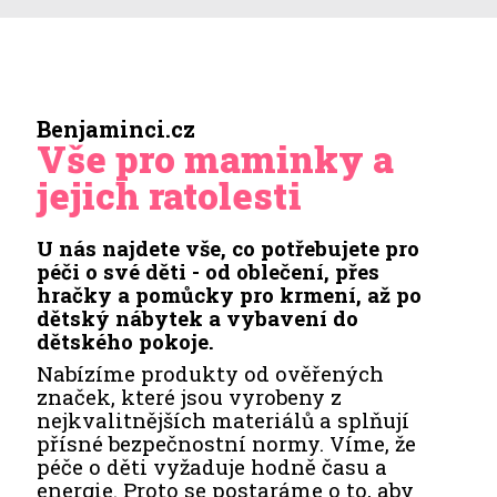
Benjaminci.cz
Vše pro maminky a
jejich ratolesti
U nás najdete vše, co potřebujete pro
péči o své děti - od oblečení, přes
hračky a pomůcky pro krmení, až po
dětský nábytek a vybavení do
dětského pokoje.
Nabízíme produkty od ověřených
značek, které jsou vyrobeny z
nejkvalitnějších materiálů a splňují
přísné bezpečnostní normy. Víme, že
péče o děti vyžaduje hodně času a
energie. Proto se postaráme o to, aby