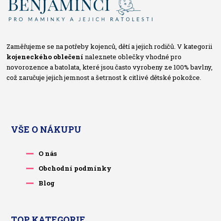
Zaměřujeme se na potřeby kojenců, dětí a jejich rodičů. V kategorii
kojeneckého oblečení
naleznete oblečky vhodné pro
novorozence a batolata, které jsou často vyrobeny ze 100% bavlny,
což zaručuje jejich jemnost a šetrnost k citlivé dětské pokožce.
VŠE O NÁKUPU
O nás
Obchodní podmínky
Blog
TOP KATEGORIE