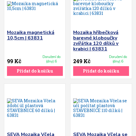
Mozaika magnetická
Mozaika hříbečková
10,5cm | 63831
barevné kloboučky
zvířátka 120 dílků v
krabici | 63831
Doručení do
Doručení do
99 Kč
249 Kč
(dny):6
(dny):6
Přidat do košíku
Přidat do košíku
SEVA Mozaika Včela
SEVA Mozaika Včela se