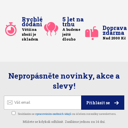
Rychlé
5 let na
dodání
trhu
Doprava
Většina
A budeme
zdarma
zboží je
ještě
Nad 2000 Kč
skladem
dlouho
Nepropásněte novinky, akce a
slevy!
Přihlásit se
Souhlasím se
zpracováním osobních údajů
za účelem rozesílky newsletteru.
Můžete se kdykoli odhlásit. Zasíláme jednou za 14 dní.