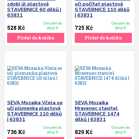
zdobí úl plastová
učí počítat plastová
STAVEBNICE 60 dílků |
STAVEBNICE 110 dílků
63831
| 63831
Doručení do
Doručení do
528 Kč
725 Kč
(dny):6
(dny):6
Přidat do košíku
Přidat do košíku
SEVA Mozaika Včela se
SEVA Mozaika
učí písmenka plastová
Mravenec stavitel
STAVEBNICE 110 dílků
STAVEBNICE 1474
| 63831
dílků | 63831
Doručení do
Doručení do
736 Kč
829 Kč
(dny):6
(dny):6