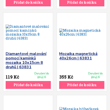
Přidat do košíku
Přidat do košíku
Diamantové malování
Mozaika magnetická
pomocí kamínků
40x26cm | 63831
mozaika 10x15cm 8
druhů | 63831
Doručení do
Doručení do
119 Kč
355 Kč
(dny):6
(dny):6
Přidat do košíku
Přidat do košíku