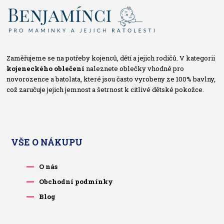
Zaměřujeme se na potřeby kojenců, dětí a jejich rodičů. V kategorii
kojeneckého oblečení
naleznete oblečky vhodné pro
novorozence a batolata, které jsou často vyrobeny ze 100% bavlny,
což zaručuje jejich jemnost a šetrnost k citlivé dětské pokožce.
VŠE O NÁKUPU
O nás
Obchodní podmínky
Blog