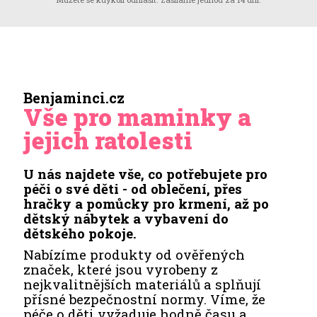
Benjaminci.cz
Vše pro maminky a
jejich ratolesti
U nás najdete vše, co potřebujete pro
péči o své děti - od oblečení, přes
hračky a pomůcky pro krmení, až po
dětský nábytek a vybavení do
dětského pokoje.
Nabízíme produkty od ověřených
značek, které jsou vyrobeny z
nejkvalitnějších materiálů a splňují
přísné bezpečnostní normy. Víme, že
péče o děti vyžaduje hodně času a