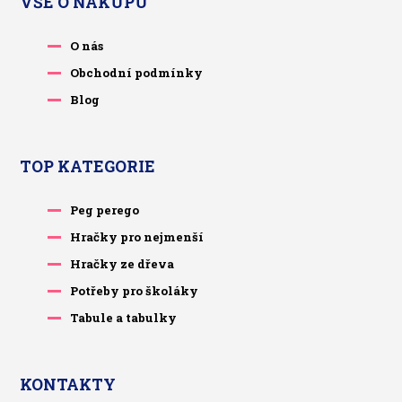
VŠE O NÁKUPU
O nás
Obchodní podmínky
Blog
TOP KATEGORIE
Peg perego
Hračky pro nejmenší
Hračky ze dřeva
Potřeby pro školáky
Tabule a tabulky
KONTAKTY