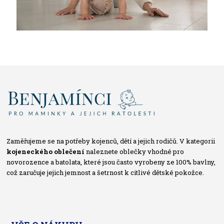
Zaměřujeme se na potřeby kojenců, dětí a jejich rodičů. V kategorii
kojeneckého oblečení
naleznete oblečky vhodné pro
novorozence a batolata, které jsou často vyrobeny ze 100% bavlny,
což zaručuje jejich jemnost a šetrnost k citlivé dětské pokožce.