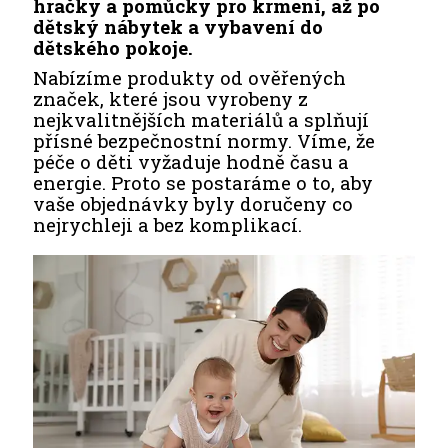
hračky a pomůcky pro krmení, až po
dětský nábytek a vybavení do
dětského pokoje.
Nabízíme produkty od ověřených
značek, které jsou vyrobeny z
nejkvalitnějších materiálů a splňují
přísné bezpečnostní normy. Víme, že
péče o děti vyžaduje hodně času a
energie. Proto se postaráme o to, aby
vaše objednávky byly doručeny co
nejrychleji a bez komplikací.