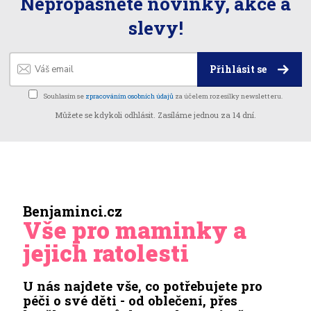
Nepropásněte novinky, akce a
slevy!
Přihlásit se
Souhlasím se
zpracováním osobních údajů
za účelem rozesílky newsletteru.
Můžete se kdykoli odhlásit. Zasíláme jednou za 14 dní.
Benjaminci.cz
Vše pro maminky a
jejich ratolesti
U nás najdete vše, co potřebujete pro
péči o své děti - od oblečení, přes