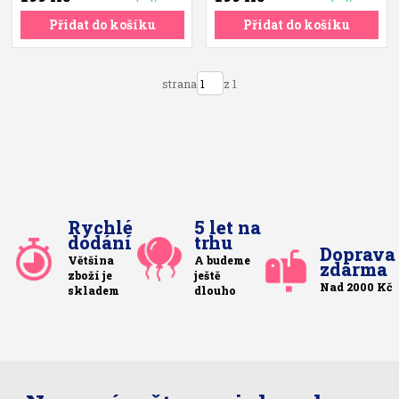
Přidat do košíku
Přidat do košíku
strana
z 1
Rychlé
5 let na
dodání
trhu
Doprava
Většina
A budeme
zdarma
zboží je
ještě
Nad 2000 Kč
skladem
dlouho