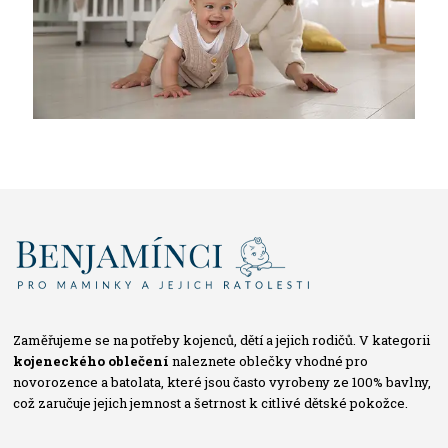
Zaměřujeme se na potřeby kojenců, dětí a jejich rodičů. V kategorii
kojeneckého oblečení
naleznete oblečky vhodné pro
novorozence a batolata, které jsou často vyrobeny ze 100% bavlny,
což zaručuje jejich jemnost a šetrnost k citlivé dětské pokožce.