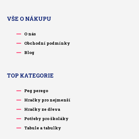
VŠE O NÁKUPU
O nás
Obchodní podmínky
Blog
TOP KATEGORIE
Peg perego
Hračky pro nejmenší
Hračky ze dřeva
Potřeby pro školáky
Tabule a tabulky