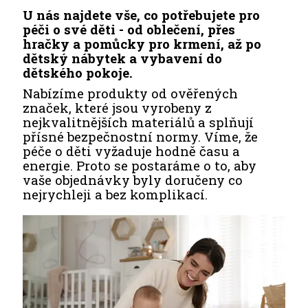
U nás najdete vše, co potřebujete pro
péči o své děti - od oblečení, přes
hračky a pomůcky pro krmení, až po
dětský nábytek a vybavení do
dětského pokoje.
Nabízíme produkty od ověřených
značek, které jsou vyrobeny z
nejkvalitnějších materiálů a splňují
přísné bezpečnostní normy. Víme, že
péče o děti vyžaduje hodně času a
energie. Proto se postaráme o to, aby
vaše objednávky byly doručeny co
nejrychleji a bez komplikací.