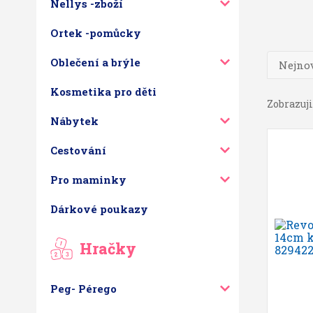
Nellys -zboží
Ortek -pomůcky
Oblečení a brýle
Nejnov
Kosmetika pro děti
Zobrazuji
Nábytek
Cestování
Pro maminky
Dárkové poukazy
Hračky
Peg- Pérego