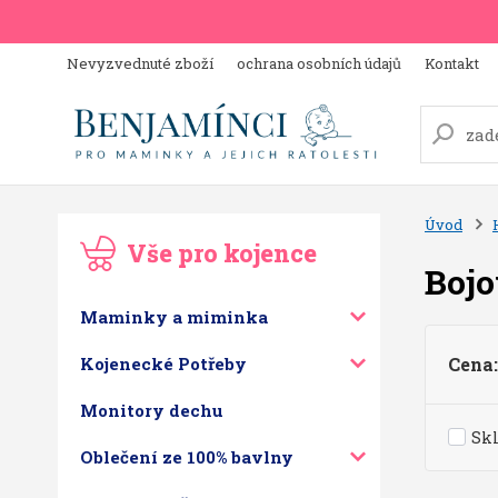
Nevyzvednuté zboží
ochrana osobních údajů
Kontakt
Úvod
Vše pro kojence
Bojo
Maminky a miminka
Kojenecké Potřeby
Cena:
Monitory dechu
Sk
Oblečení ze 100% bavlny