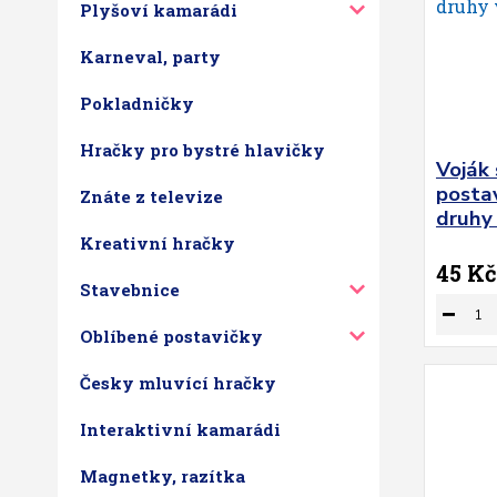
Plyšoví kamarádi
Karneval, party
Pokladničky
Hračky pro bystré hlavičky
Voják 
posta
Znáte z televize
druhy 
Kreativní hračky
45 Kč
Stavebnice
Oblíbené postavičky
Česky mluvící hračky
Interaktivní kamarádi
Magnetky, razítka