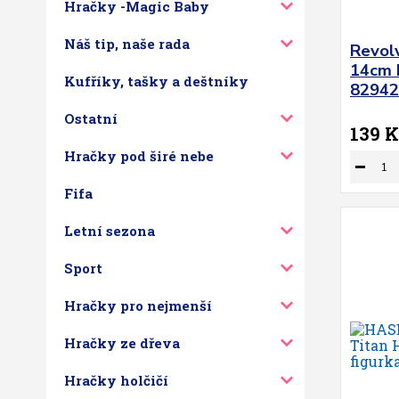
Hračky -Magic Baby
Náš tip, naše rada
Revol
14cm k
Kufříky, tašky a deštníky
82942
Ostatní
139 K
Hračky pod širé nebe
Fifa
Letní sezona
Sport
Hračky pro nejmenší
Hračky ze dřeva
Hračky holčičí