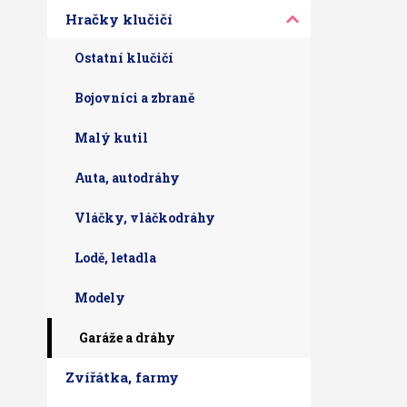
Hračky klučičí
Ostatní klučičí
Bojovníci a zbraně
Malý kutil
Auta, autodráhy
Vláčky, vláčkodráhy
Lodě, letadla
Modely
Garáže a dráhy
Zvířátka, farmy