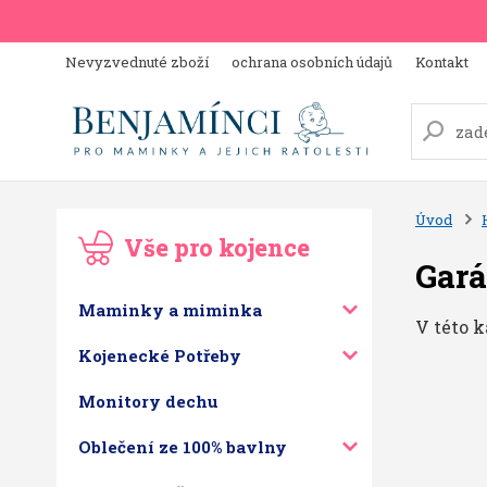
Nevyzvednuté zboží
ochrana osobních údajů
Kontakt
Úvod
Vše pro kojence
Gará
Maminky a miminka
V této k
Kojenecké Potřeby
Monitory dechu
Oblečení ze 100% bavlny