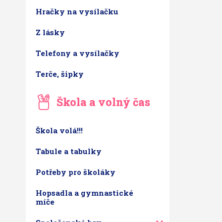
Hračky na vysílačku
Z lásky
Telefony a vysílačky
Terče, šipky
Škola a volný čas
Škola volá!!!
Tabule a tabulky
Potřeby pro školáky
Hopsadla a gymnastické
míče