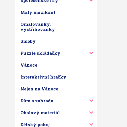
Společenské hry
Malý muzikant
Omalovánky,
vystřihovánky
Smoby
Puzzle skládačky
Vánoce
Interaktivní hračky
Nejen na Vánoce
Dům a zahrada
Obalový materiál
Dětský pokoj