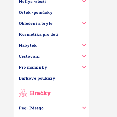
Nellys -zboží
Ortek -pomůcky
Oblečení a brýle
Kosmetika pro děti
Nábytek
Cestování
Pro maminky
Dárkové poukazy
Hračky
Peg- Pérego