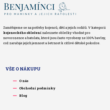
Zaměřujeme se na potřeby kojenců, dětí a jejich rodičů. V kategorii
kojeneckého oblečení
naleznete oblečky vhodné pro
novorozence a batolata, které jsou často vyrobeny ze 100% bavlny,
což zaručuje jejich jemnost a šetrnost k citlivé dětské pokožce.
VŠE O NÁKUPU
O nás
Obchodní podmínky
Blog