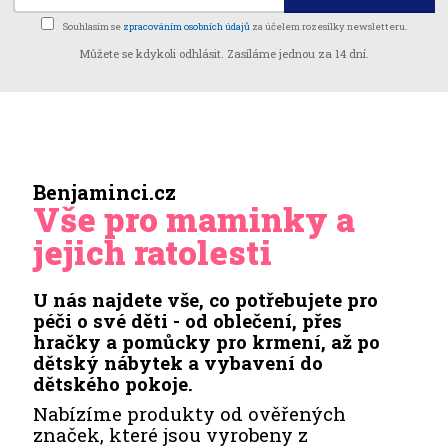
Souhlasím se
zpracováním osobních údajů
za účelem rozesílky newsletteru.
Můžete se kdykoli odhlásit. Zasíláme jednou za 14 dní.
Benjaminci.cz
Vše pro maminky a
jejich ratolesti
U nás najdete vše, co potřebujete pro
péči o své děti - od oblečení, přes
hračky a pomůcky pro krmení, až po
dětský nábytek a vybavení do
dětského pokoje.
Nabízíme produkty od ověřených
značek, které jsou vyrobeny z