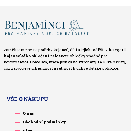
Zaměřujeme se na potřeby kojenců, dětí a jejich rodičů. V kategorii
kojeneckého oblečení
naleznete oblečky vhodné pro
novorozence a batolata, které jsou často vyrobeny ze 100% bavlny,
což zaručuje jejich jemnost a šetrnost k citlivé dětské pokožce.
VŠE O NÁKUPU
O nás
Obchodní podmínky
Blog