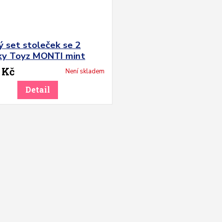
 set stoleček se 2
lky Toyz MONTI mint
 Kč
Není skladem
Detail