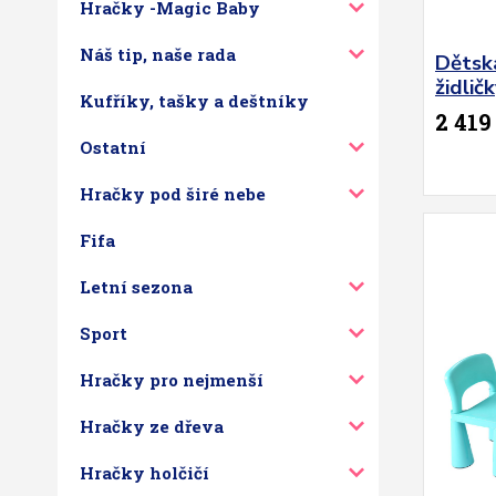
Hračky -Magic Baby
Náš tip, naše rada
Dětsk
židli
Kufříky, tašky a deštníky
2 419
Ostatní
Hračky pod širé nebe
Fifa
Letní sezona
Sport
Hračky pro nejmenší
Hračky ze dřeva
Hračky holčičí