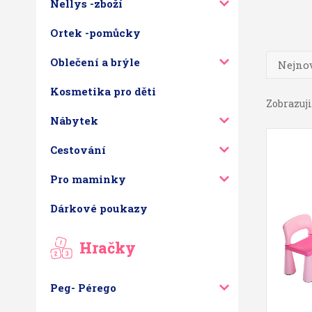
Nellys -zboží
Ortek -pomůcky
Oblečení a brýle
Nejnov
Kosmetika pro děti
Zobrazuji 
Nábytek
Cestování
Pro maminky
Dárkové poukazy
Hračky
Peg- Pérego