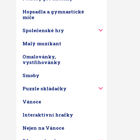
Hopsadla a gymnastické
míče
Společenské hry
Malý muzikant
Omalovánky,
vystřihovánky
Smoby
Puzzle skládačky
Vánoce
Interaktivní hračky
Nejen na Vánoce