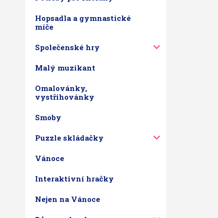
Hopsadla a gymnastické
míče
Společenské hry
Malý muzikant
Omalovánky,
vystřihovánky
Smoby
Puzzle skládačky
Vánoce
Interaktivní hračky
Nejen na Vánoce