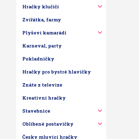
Hračky klučičí
Zvířátka, farmy
Plyšoví kamarádi
Karneval, party
Pokladničky
Hračky pro bystré hlavičky
Znáte z televize
Kreativní hračky
Stavebnice
Oblíbené postavičky
Česky mluvící hračky