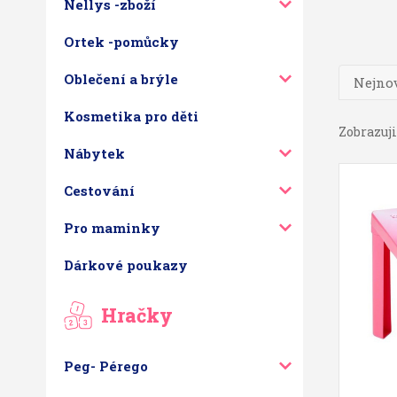
Nellys -zboží
Ortek -pomůcky
Oblečení a brýle
Nejnov
Kosmetika pro děti
Zobrazuji 
Nábytek
Cestování
Pro maminky
Dárkové poukazy
Hračky
Peg- Pérego