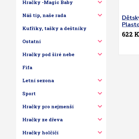
Hračky -Magic Baby
Náš tip, naše rada
Dětsk
Plasto
Kufříky, tašky a deštníky
622 
Ostatní
Hračky pod širé nebe
Fifa
Letní sezona
Sport
Hračky pro nejmenší
Hračky ze dřeva
Hračky holčičí