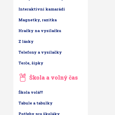
Interaktivní kamarádi
Magnetky, razítka
Hračky na vysílačku
Z lásky
Telefony a vysílačky
Terče, šipky
Škola a volný čas
Škola volá!!!
Tabule a tabulky
Potřeby pro školáky