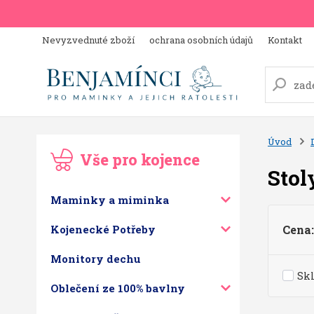
Nevyzvednuté zboží
ochrana osobních údajů
Kontakt
Úvod
Vše pro kojence
Stol
Maminky a miminka
Kojenecké Potřeby
Cena:
Monitory dechu
Sk
Oblečení ze 100% bavlny