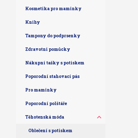
Kosmetika pro maminky
Knihy
Tampony do podprsenky
Zdravotni pomůcky
Nákupní tašky s potiskem
Poporodní stahovací pás
Pro maminky
Poporodní polštáře
Těhotenská móda
Oblečení s potiskem