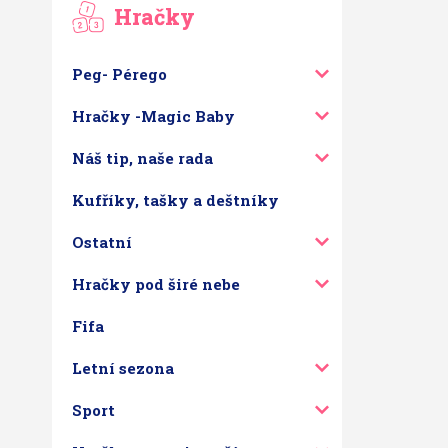
Hračky
Peg- Pérego
Hračky -Magic Baby
Náš tip, naše rada
Kufříky, tašky a deštníky
Ostatní
Hračky pod širé nebe
Fifa
Letní sezona
Sport