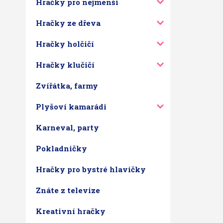
Hračky pro nejmenší
Hračky ze dřeva
Hračky holčičí
Hračky klučičí
Zvířátka, farmy
Plyšoví kamarádi
Karneval, party
Pokladničky
Hračky pro bystré hlavičky
Znáte z televize
Kreativní hračky