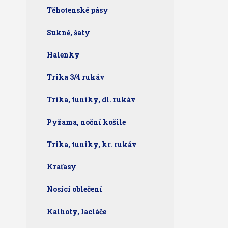
Těhotenské pásy
Sukně, šaty
Halenky
Trika 3/4 rukáv
Trika, tuniky, dl. rukáv
Pyžama, noční košile
Trika, tuniky, kr. rukáv
Kraťasy
Nosící oblečení
Kalhoty, lacláče