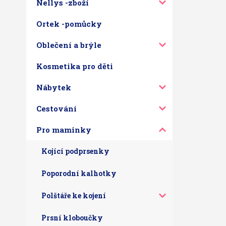
Nellys -zboží
Ortek -pomůcky
Oblečení a brýle
Kosmetika pro děti
Nábytek
Cestování
Pro maminky
Kojící podprsenky
Poporodní kalhotky
Polštáře ke kojení
Prsní kloboučky