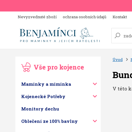
Nevyzvednuté zboží
ochrana osobních údajů
Kontakt
Úvod
Vše pro kojence
Bund
Maminky a miminka
V této k
Kojenecké Potřeby
Monitory dechu
Oblečení ze 100% bavlny