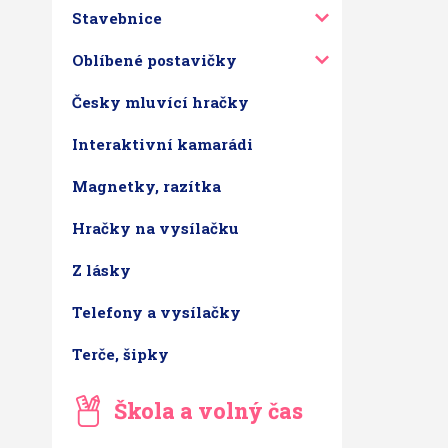
Stavebnice
Oblíbené postavičky
Česky mluvící hračky
Interaktivní kamarádi
Magnetky, razítka
Hračky na vysílačku
Z lásky
Telefony a vysílačky
Terče, šipky
Škola a volný čas