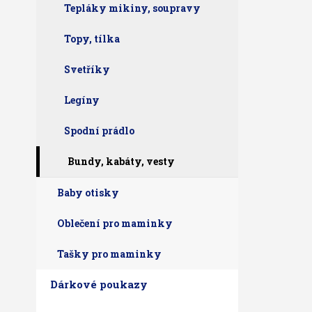
Tepláky mikiny, soupravy
Topy, tílka
Svetříky
Legíny
Spodní prádlo
Bundy, kabáty, vesty
Baby otisky
Oblečení pro maminky
Tašky pro maminky
Dárkové poukazy