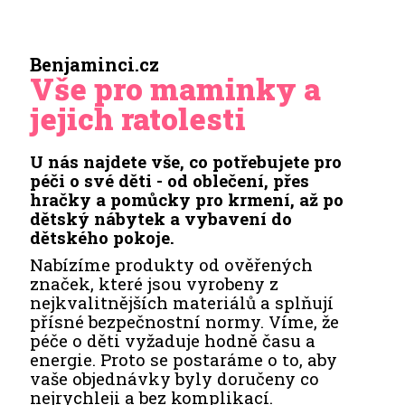
Benjaminci.cz
Vše pro maminky a
jejich ratolesti
U nás najdete vše, co potřebujete pro
péči o své děti - od oblečení, přes
hračky a pomůcky pro krmení, až po
dětský nábytek a vybavení do
dětského pokoje.
Nabízíme produkty od ověřených
značek, které jsou vyrobeny z
nejkvalitnějších materiálů a splňují
přísné bezpečnostní normy. Víme, že
péče o děti vyžaduje hodně času a
energie. Proto se postaráme o to, aby
vaše objednávky byly doručeny co
nejrychleji a bez komplikací.