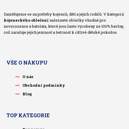
Zaměřujeme se na potřeby kojenců, dětí a jejich rodičů. V kategorii
kojeneckého oblečení
naleznete oblečky vhodné pro
novorozence a batolata, které jsou často vyrobeny ze 100% bavlny,
což zaručuje jejich jemnost a šetrnost k citlivé dětské pokožce.
VŠE O NÁKUPU
O nás
Obchodní podmínky
Blog
TOP KATEGORIE