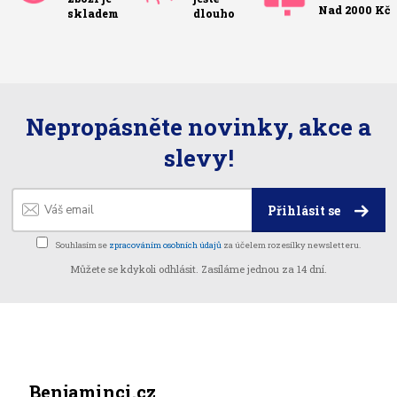
Nad 2000 Kč
skladem
dlouho
Nepropásněte novinky, akce a
slevy!
Přihlásit se
Souhlasím se
zpracováním osobních údajů
za účelem rozesílky newsletteru.
Můžete se kdykoli odhlásit. Zasíláme jednou za 14 dní.
Benjaminci.cz