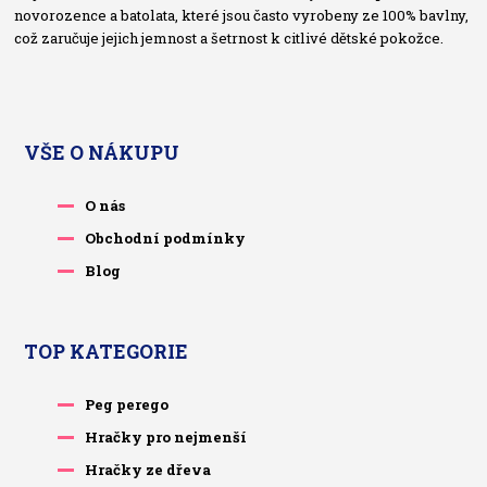
novorozence a batolata, které jsou často vyrobeny ze 100% bavlny,
což zaručuje jejich jemnost a šetrnost k citlivé dětské pokožce.
VŠE O NÁKUPU
O nás
Obchodní podmínky
Blog
TOP KATEGORIE
Peg perego
Hračky pro nejmenší
Hračky ze dřeva