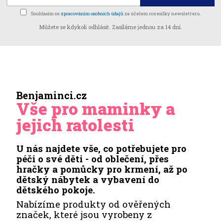
Souhlasím se
zpracováním osobních údajů
za účelem rozesílky newsletteru.
Můžete se kdykoli odhlásit. Zasíláme jednou za 14 dní.
Benjaminci.cz
Vše pro maminky a
jejich ratolesti
U nás najdete vše, co potřebujete pro
péči o své děti - od oblečení, přes
hračky a pomůcky pro krmení, až po
dětský nábytek a vybavení do
dětského pokoje.
Nabízíme produkty od ověřených
značek, které jsou vyrobeny z