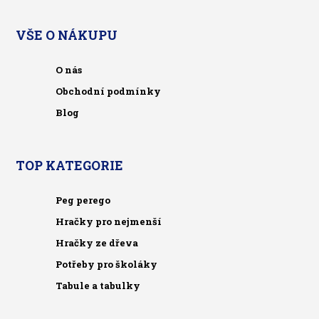
VŠE O NÁKUPU
O nás
Obchodní podmínky
Blog
TOP KATEGORIE
Peg perego
Hračky pro nejmenší
Hračky ze dřeva
Potřeby pro školáky
Tabule a tabulky