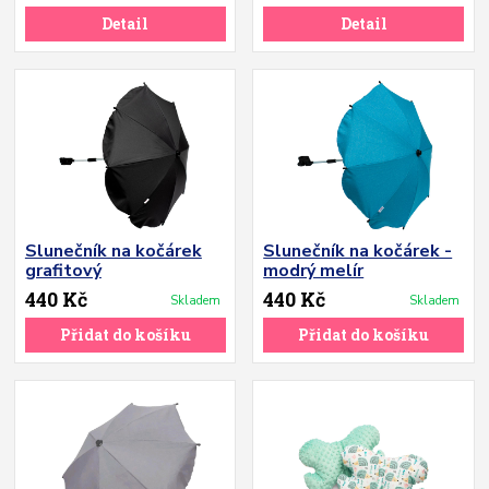
Detail
Detail
Slunečník na kočárek
Slunečník na kočárek -
grafitový
modrý melír
440 Kč
440 Kč
Skladem
Skladem
Přidat do košíku
Přidat do košíku