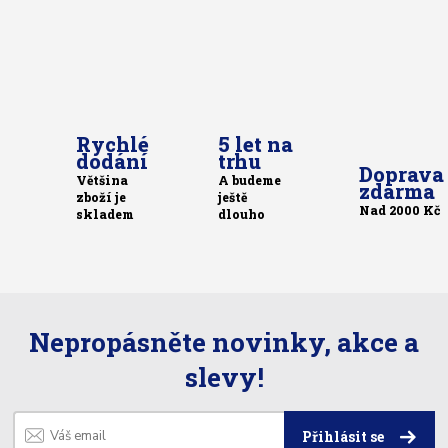
Rychlé
5 let na
dodání
trhu
Doprava
Většina
A budeme
zdarma
zboží je
ještě
Nad 2000 Kč
skladem
dlouho
Nepropásněte novinky, akce a
slevy!
Přihlásit se