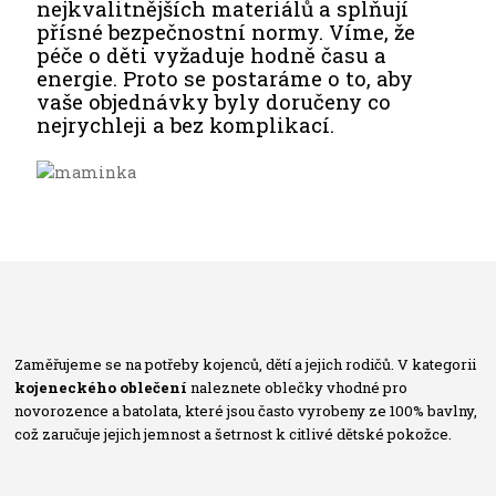
nejkvalitnějších materiálů a splňují
přísné bezpečnostní normy. Víme, že
péče o děti vyžaduje hodně času a
energie. Proto se postaráme o to, aby
vaše objednávky byly doručeny co
nejrychleji a bez komplikací.
Zaměřujeme se na potřeby kojenců, dětí a jejich rodičů. V kategorii
kojeneckého oblečení
naleznete oblečky vhodné pro
novorozence a batolata, které jsou často vyrobeny ze 100% bavlny,
což zaručuje jejich jemnost a šetrnost k citlivé dětské pokožce.