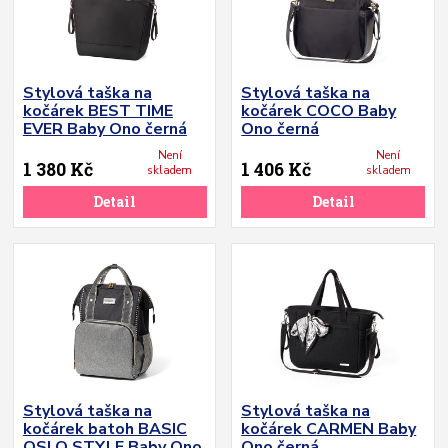
Stylová taška na
Stylová taška na
kočárek BEST TIME
kočárek COCO Baby
EVER Baby Ono černá
Ono černá
Není
Není
1 380 Kč
1 406 Kč
skladem
skladem
Detail
Detail
Stylová taška na
Stylová taška na
kočárek batoh BASIC
kočárek CARMEN Baby
OSLO STYLE Baby Ono
Ono černá