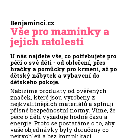
Benjaminci.cz
Vše pro maminky a
jejich ratolesti
U nás najdete vše, co potřebujete pro
péči o své děti - od oblečení, přes
hračky a pomůcky pro krmení, až po
dětský nábytek a vybavení do
dětského pokoje.
Nabízíme produkty od ověřených
značek, které jsou vyrobeny z
nejkvalitnějších materiálů a splňují
přísné bezpečnostní normy. Víme, že
péče o děti vyžaduje hodně času a
energie. Proto se postaráme o to, aby
vaše objednávky byly doručeny co
nejrychleji a bez komplikací.