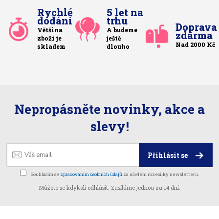
Rychlé
5 let na
dodání
trhu
Doprava
Většina
A budeme
zdarma
zboží je
ještě
Nad 2000 Kč
skladem
dlouho
Nepropásněte novinky, akce a
slevy!
Přihlásit se
Souhlasím se
zpracováním osobních údajů
za účelem rozesílky newsletteru.
Můžete se kdykoli odhlásit. Zasíláme jednou za 14 dní.