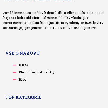
Zaměřujeme se na potřeby kojenců, dětí a jejich rodičů. V kategorii
kojeneckého oblečení
naleznete oblečky vhodné pro
novorozence a batolata, které jsou často vyrobeny ze 100% bavlny,
což zaručuje jejich jemnost a šetrnost k citlivé dětské pokožce.
VŠE O NÁKUPU
O nás
Obchodní podmínky
Blog
TOP KATEGORIE