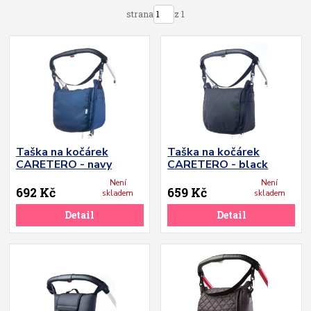
strana
z 1
Taška na kočárek
Taška na kočárek
CARETERO - navy
CARETERO - black
Není
Není
692 Kč
659 Kč
skladem
skladem
Detail
Detail