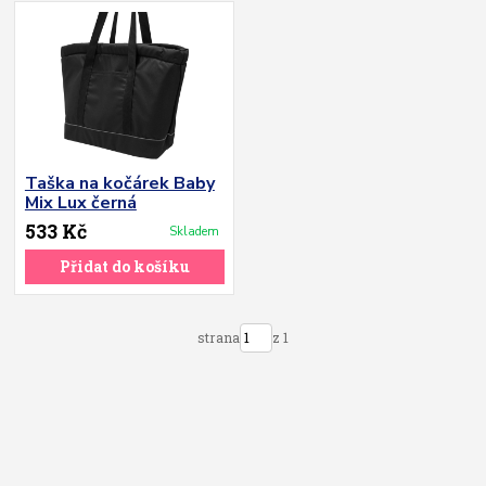
Taška na kočárek Baby
Mix Lux černá
533 Kč
Skladem
Přidat do košíku
strana
z 1