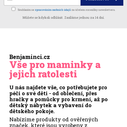
Souhlasím se
zpracováním osobních údajů
za účelem rozesílky newsletteru.
Můžete se kdykoli odhlásit. Zasíláme jednou za 14 dní.
Benjaminci.cz
Vše pro maminky a
jejich ratolesti
U nás najdete vše, co potřebujete pro
péči o své děti - od oblečení, přes
hračky a pomůcky pro krmení, až po
dětský nábytek a vybavení do
dětského pokoje.
Nabízíme produkty od ověřených
značek, které jsou vyrobeny z