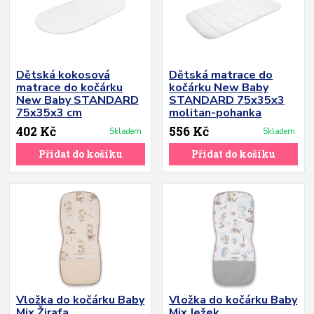
Dětská kokosová
Dětská matrace do
matrace do kočárku
kočárku New Baby
New Baby STANDARD
STANDARD 75x35x3
75x35x3 cm
molitan-pohanka
402 Kč
556 Kč
Skladem
Skladem
Přidat do košíku
Přidat do košíku
Vložka do kočárku Baby
Vložka do kočárku Baby
Mix Žirafa
Mix Ježek