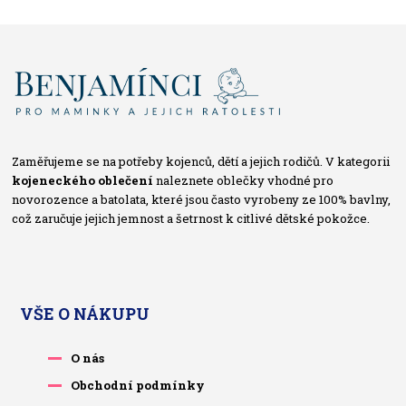
Zaměřujeme se na potřeby kojenců, dětí a jejich rodičů. V kategorii
kojeneckého oblečení
naleznete oblečky vhodné pro
novorozence a batolata, které jsou často vyrobeny ze 100% bavlny,
což zaručuje jejich jemnost a šetrnost k citlivé dětské pokožce.
VŠE O NÁKUPU
O nás
Obchodní podmínky