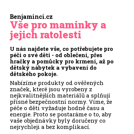
Benjaminci.cz
Vše pro maminky a
jejich ratolesti
U nás najdete vše, co potřebujete pro
péči o své děti - od oblečení, přes
hračky a pomůcky pro krmení, až po
dětský nábytek a vybavení do
dětského pokoje.
Nabízíme produkty od ověřených
značek, které jsou vyrobeny z
nejkvalitnějších materiálů a splňují
přísné bezpečnostní normy. Víme, že
péče o děti vyžaduje hodně času a
energie. Proto se postaráme o to, aby
vaše objednávky byly doručeny co
nejrychleji a bez komplikací.