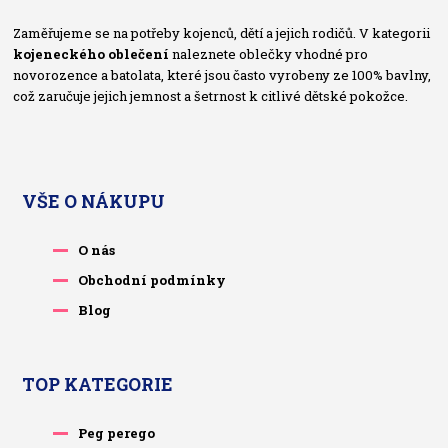
Zaměřujeme se na potřeby kojenců, dětí a jejich rodičů. V kategorii
kojeneckého oblečení
naleznete oblečky vhodné pro
novorozence a batolata, které jsou často vyrobeny ze 100% bavlny,
což zaručuje jejich jemnost a šetrnost k citlivé dětské pokožce.
VŠE O NÁKUPU
O nás
Obchodní podmínky
Blog
TOP KATEGORIE
Peg perego