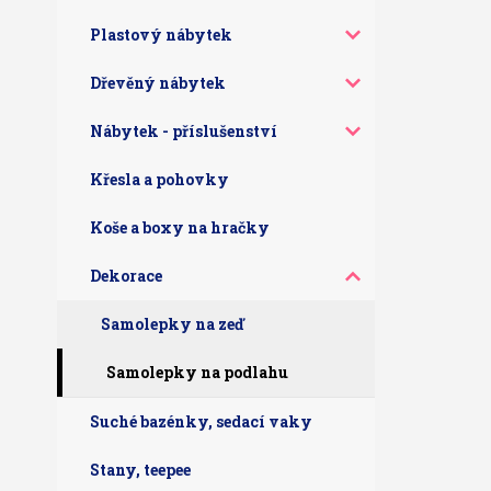
Plastový nábytek
Dřevěný nábytek
Nábytek - příslušenství
Křesla a pohovky
Koše a boxy na hračky
Dekorace
Samolepky na zeď
Samolepky na podlahu
Suché bazénky, sedací vaky
Stany, teepee