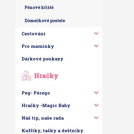
Pěnové hřiště
Domečkové postele
Cestování
Pro maminky
Dárkové poukazy
Hračky
Peg- Pérego
Hračky -Magic Baby
Náš tip, naše rada
Kufříky, tašky a deštníky