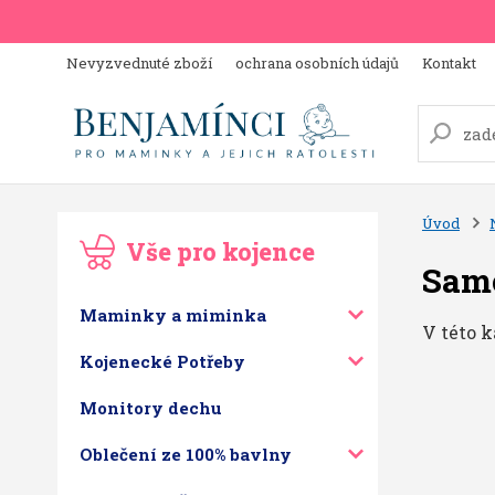
Nevyzvednuté zboží
ochrana osobních údajů
Kontakt
Úvod
Vše pro kojence
Sam
Maminky a miminka
V této k
Kojenecké Potřeby
Monitory dechu
Oblečení ze 100% bavlny