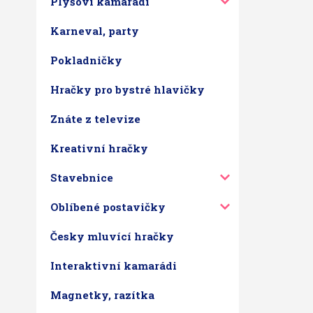
Plyšoví kamarádi
Karneval, party
Pokladničky
Hračky pro bystré hlavičky
Znáte z televize
Kreativní hračky
Stavebnice
Oblíbené postavičky
Česky mluvící hračky
Interaktivní kamarádi
Magnetky, razítka