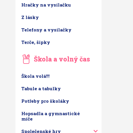
Hračky na vysílačku
Z lásky
Telefony a vysílačky
Terče, šipky
Škola a volný čas
Škola volá!!!
Tabule a tabulky
Potřeby pro školáky
Hopsadla a gymnastické
míče
Společenské hry