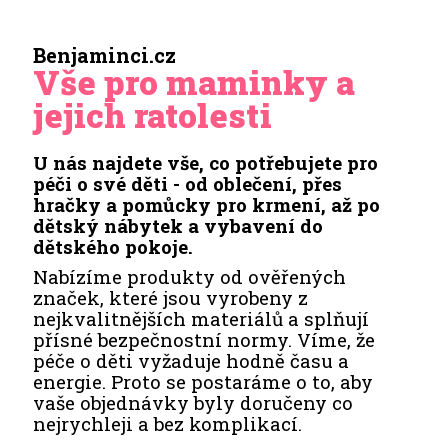
Benjaminci.cz
Vše pro maminky a
jejich ratolesti
U nás najdete vše, co potřebujete pro
péči o své děti - od oblečení, přes
hračky a pomůcky pro krmení, až po
dětský nábytek a vybavení do
dětského pokoje.
Nabízíme produkty od ověřených
značek, které jsou vyrobeny z
nejkvalitnějších materiálů a splňují
přísné bezpečnostní normy. Víme, že
péče o děti vyžaduje hodně času a
energie. Proto se postaráme o to, aby
vaše objednávky byly doručeny co
nejrychleji a bez komplikací.