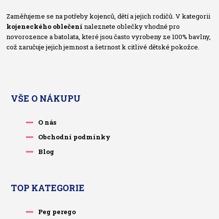
Zaměřujeme se na potřeby kojenců, dětí a jejich rodičů. V kategorii
kojeneckého oblečení
naleznete oblečky vhodné pro
novorozence a batolata, které jsou často vyrobeny ze 100% bavlny,
což zaručuje jejich jemnost a šetrnost k citlivé dětské pokožce.
VŠE O NÁKUPU
O nás
Obchodní podmínky
Blog
TOP KATEGORIE
Peg perego