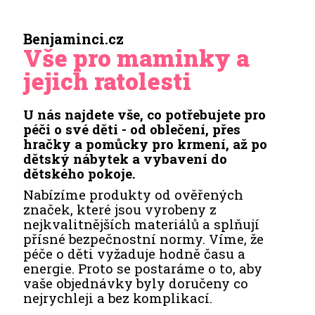
Benjaminci.cz
Vše pro maminky a
jejich ratolesti
U nás najdete vše, co potřebujete pro
péči o své děti - od oblečení, přes
hračky a pomůcky pro krmení, až po
dětský nábytek a vybavení do
dětského pokoje.
Nabízíme produkty od ověřených
značek, které jsou vyrobeny z
nejkvalitnějších materiálů a splňují
přísné bezpečnostní normy. Víme, že
péče o děti vyžaduje hodně času a
energie. Proto se postaráme o to, aby
vaše objednávky byly doručeny co
nejrychleji a bez komplikací.