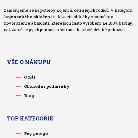
Zaměřujeme se na potřeby kojenců, dětí a jejich rodičů. V kategorii
kojeneckého oblečení
naleznete oblečky vhodné pro
novorozence a batolata, které jsou často vyrobeny ze 100% bavlny,
což zaručuje jejich jemnost a šetrnost k citlivé dětské pokožce.
VŠE O NÁKUPU
O nás
Obchodní podmínky
Blog
TOP KATEGORIE
Peg perego