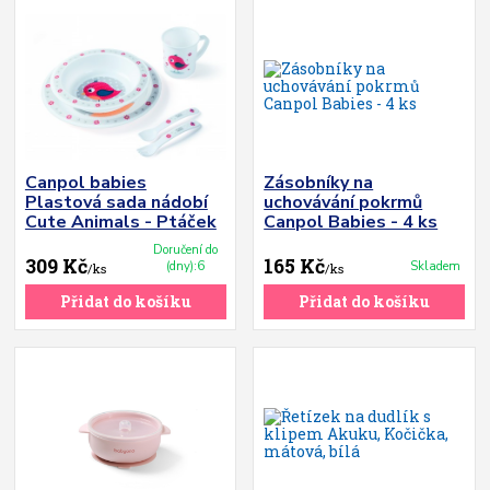
Canpol babies
Zásobníky na
Plastová sada nádobí
uchovávání pokrmů
Cute Animals - Ptáček
Canpol Babies - 4 ks
Doručení do
309 Kč
165 Kč
(dny):6
Skladem
/
ks
/
ks
Přidat do košíku
Přidat do košíku