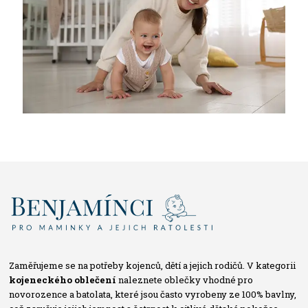
Zaměřujeme se na potřeby kojenců, dětí a jejich rodičů. V kategorii
kojeneckého oblečení
naleznete oblečky vhodné pro
novorozence a batolata, které jsou často vyrobeny ze 100% bavlny,