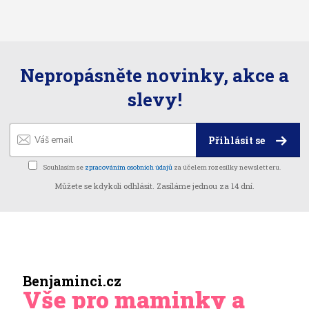
Nepropásněte novinky, akce a
slevy!
Přihlásit se
Souhlasím se
zpracováním osobních údajů
za účelem rozesílky newsletteru.
Můžete se kdykoli odhlásit. Zasíláme jednou za 14 dní.
Benjaminci.cz
Vše pro maminky a