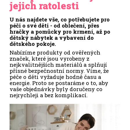
jejich ratolesti
U nás najdete vše, co potřebujete pro
péči o své děti - od oblečení, přes
hračky a pomůcky pro krmení, až po
dětský nábytek a vybavení do
dětského pokoje.
Nabízíme produkty od ověřených
značek, které jsou vyrobeny z
nejkvalitnějších materiálů a splňují
přísné bezpečnostní normy. Víme, že
péče o děti vyžaduje hodně času a
energie. Proto se postaráme o to, aby
vaše objednávky byly doručeny co
nejrychleji a bez komplikací.