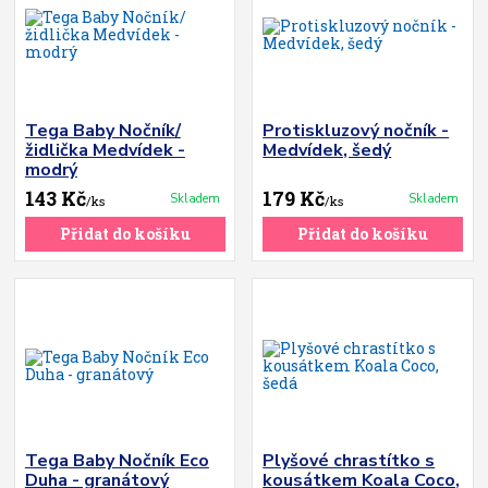
Tega Baby Nočník/
Protiskluzový nočník -
židlička Medvídek -
Medvídek, šedý
modrý
143 Kč
179 Kč
Skladem
Skladem
/
ks
/
ks
Přidat do košíku
Přidat do košíku
Tega Baby Nočník Eco
Plyšové chrastítko s
Duha - granátový
kousátkem Koala Coco,