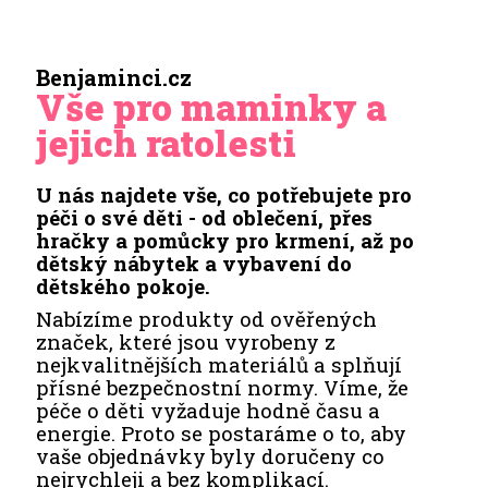
Benjaminci.cz
Vše pro maminky a
jejich ratolesti
U nás najdete vše, co potřebujete pro
péči o své děti - od oblečení, přes
hračky a pomůcky pro krmení, až po
dětský nábytek a vybavení do
dětského pokoje.
Nabízíme produkty od ověřených
značek, které jsou vyrobeny z
nejkvalitnějších materiálů a splňují
přísné bezpečnostní normy. Víme, že
péče o děti vyžaduje hodně času a
energie. Proto se postaráme o to, aby
vaše objednávky byly doručeny co
nejrychleji a bez komplikací.