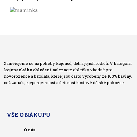
Zaměřujeme se na potřeby kojenců, dětí a jejich rodičů. V kategorii
kojeneckého oblečení
naleznete oblečky vhodné pro
novorozence a batolata, které jsou často vyrobeny ze 100% bavlny,
což zaručuje jejich jemnost a šetrnost k citlivé dětské pokožce.
VŠE O NÁKUPU
O nás