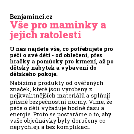
Benjaminci.cz
Vše pro maminky a
jejich ratolesti
U nás najdete vše, co potřebujete pro
péči o své děti - od oblečení, přes
hračky a pomůcky pro krmení, až po
dětský nábytek a vybavení do
dětského pokoje.
Nabízíme produkty od ověřených
značek, které jsou vyrobeny z
nejkvalitnějších materiálů a splňují
přísné bezpečnostní normy. Víme, že
péče o děti vyžaduje hodně času a
energie. Proto se postaráme o to, aby
vaše objednávky byly doručeny co
nejrychleji a bez komplikací.