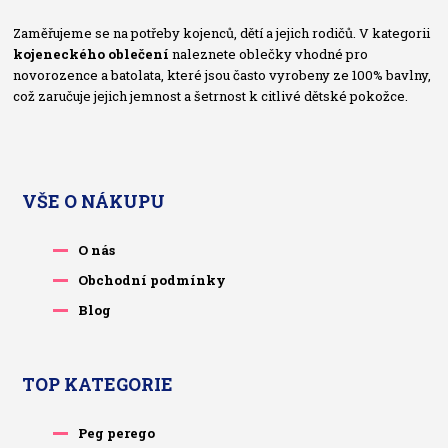
Zaměřujeme se na potřeby kojenců, dětí a jejich rodičů. V kategorii
kojeneckého oblečení
naleznete oblečky vhodné pro
novorozence a batolata, které jsou často vyrobeny ze 100% bavlny,
což zaručuje jejich jemnost a šetrnost k citlivé dětské pokožce.
VŠE O NÁKUPU
O nás
Obchodní podmínky
Blog
TOP KATEGORIE
Peg perego