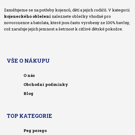
Zaměřujeme se na potřeby kojenců, dětí a jejich rodičů. V kategorii
kojeneckého oblečení
naleznete oblečky vhodné pro
novorozence a batolata, které jsou často vyrobeny ze 100% bavlny,
což zaručuje jejich jemnost a šetrnost k citlivé dětské pokožce.
VŠE O NÁKUPU
O nás
Obchodní podmínky
Blog
TOP KATEGORIE
Peg perego