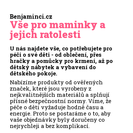
Benjaminci.cz
Vše pro maminky a
jejich ratolesti
U nás najdete vše, co potřebujete pro
péči o své děti - od oblečení, přes
hračky a pomůcky pro krmení, až po
dětský nábytek a vybavení do
dětského pokoje.
Nabízíme produkty od ověřených
značek, které jsou vyrobeny z
nejkvalitnějších materiálů a splňují
přísné bezpečnostní normy. Víme, že
péče o děti vyžaduje hodně času a
energie. Proto se postaráme o to, aby
vaše objednávky byly doručeny co
nejrychleji a bez komplikací.