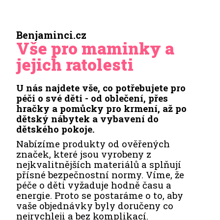
Benjaminci.cz
Vše pro maminky a
jejich ratolesti
U nás najdete vše, co potřebujete pro
péči o své děti - od oblečení, přes
hračky a pomůcky pro krmení, až po
dětský nábytek a vybavení do
dětského pokoje.
Nabízíme produkty od ověřených
značek, které jsou vyrobeny z
nejkvalitnějších materiálů a splňují
přísné bezpečnostní normy. Víme, že
péče o děti vyžaduje hodně času a
energie. Proto se postaráme o to, aby
vaše objednávky byly doručeny co
nejrychleji a bez komplikací.