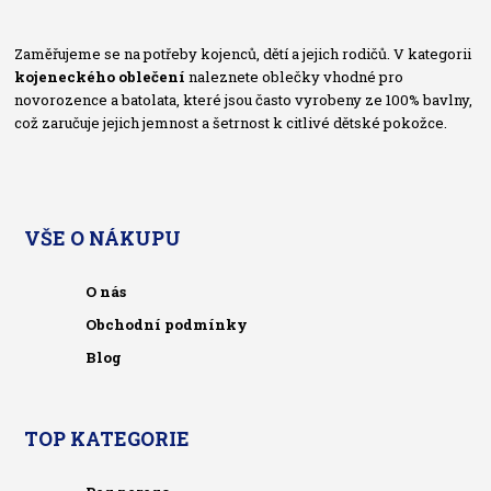
Zaměřujeme se na potřeby kojenců, dětí a jejich rodičů. V kategorii
kojeneckého oblečení
naleznete oblečky vhodné pro
novorozence a batolata, které jsou často vyrobeny ze 100% bavlny,
což zaručuje jejich jemnost a šetrnost k citlivé dětské pokožce.
VŠE O NÁKUPU
O nás
Obchodní podmínky
Blog
TOP KATEGORIE