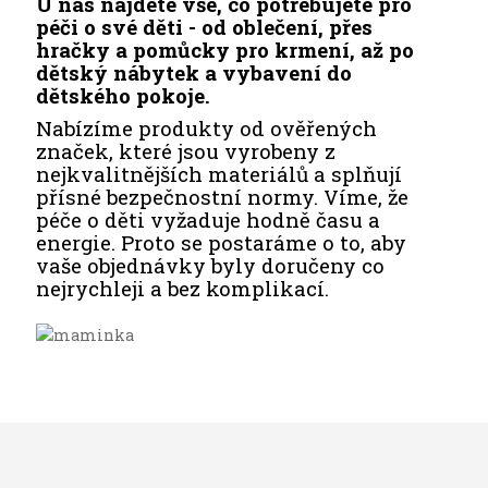
U nás najdete vše, co potřebujete pro
péči o své děti - od oblečení, přes
hračky a pomůcky pro krmení, až po
dětský nábytek a vybavení do
dětského pokoje.
Nabízíme produkty od ověřených
značek, které jsou vyrobeny z
nejkvalitnějších materiálů a splňují
přísné bezpečnostní normy. Víme, že
péče o děti vyžaduje hodně času a
energie. Proto se postaráme o to, aby
vaše objednávky byly doručeny co
nejrychleji a bez komplikací.