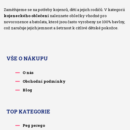
Zaměřujeme se na potřeby kojenců, dětí a jejich rodičů. V kategorii
kojeneckého oblečení
naleznete oblečky vhodné pro
novorozence a batolata, které jsou často vyrobeny ze 100% bavlny,
což zaručuje jejich jemnost a šetrnost k citlivé dětské pokožce.
VŠE O NÁKUPU
O nás
Obchodní podmínky
Blog
TOP KATEGORIE
Peg perego