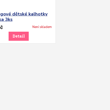
ngové dětské kalhotky
ka 3ks
Kč
Není skladem
Detail