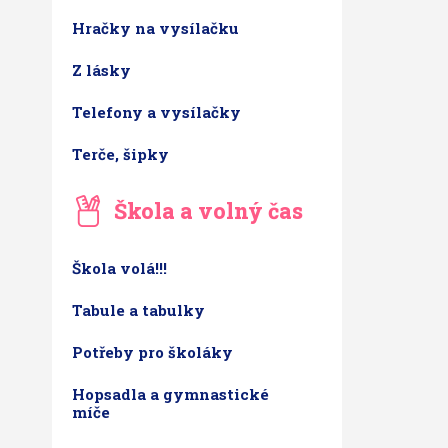
Hračky na vysílačku
Z lásky
Telefony a vysílačky
Terče, šipky
Škola a volný čas
Škola volá!!!
Tabule a tabulky
Potřeby pro školáky
Hopsadla a gymnastické
míče