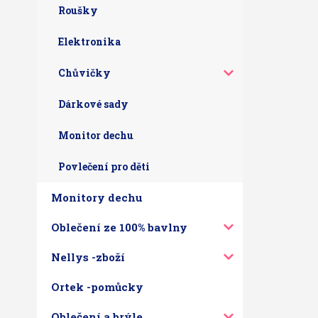
Roušky
Elektronika
Chůvičky
Dárkové sady
Monitor dechu
Povlečení pro děti
Monitory dechu
Oblečení ze 100% bavlny
Nellys -zboží
Ortek -pomůcky
Oblečení a brýle