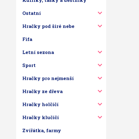
Kufříky, tašky a deštníky
Ostatní
Hračky pod širé nebe
Fifa
Letní sezona
Sport
Hračky pro nejmenší
Hračky ze dřeva
Hračky holčičí
Hračky klučičí
Zvířátka, farmy