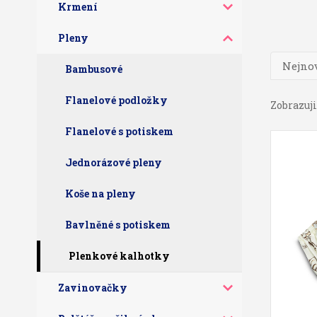
Krmení
Pleny
Nejnov
Bambusové
Flanelové podložky
Zobrazuji 
Flanelové s potiskem
Jednorázové pleny
Koše na pleny
Bavlněné s potiskem
Plenkové kalhotky
Zavinovačky