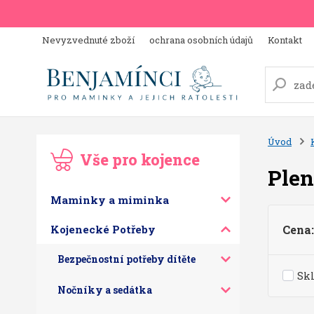
Nevyzvednuté zboží
ochrana osobních údajů
Kontakt
Úvod
Vše pro kojence
Plen
Maminky a miminka
Kojenecké Potřeby
Cena:
Bezpečnostní potřeby dítěte
Sk
Nočníky a sedátka