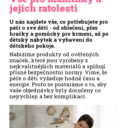
jejich ratolesti
U nás najdete vše, co potřebujete pro
péči o své děti - od oblečení, přes
hračky a pomůcky pro krmení, až po
dětský nábytek a vybavení do
dětského pokoje.
Nabízíme produkty od ověřených
značek, které jsou vyrobeny z
nejkvalitnějších materiálů a splňují
přísné bezpečnostní normy. Víme, že
péče o děti vyžaduje hodně času a
energie. Proto se postaráme o to, aby
vaše objednávky byly doručeny co
nejrychleji a bez komplikací.