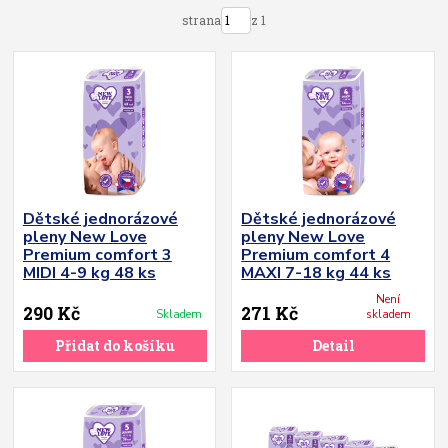
strana
z 1
Dětské jednorázové
Dětské jednorázové
pleny New Love
pleny New Love
Premium comfort 3
Premium comfort 4
MIDI 4-9 kg 48 ks
MAXI 7-18 kg 44 ks
Není
290 Kč
271 Kč
Skladem
skladem
Přidat do košíku
Detail