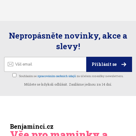
Nepropásněte novinky, akce a
slevy!
Přihlásit se
Souhlasím se
zpracováním osobních údajů
za účelem rozesílky newsletteru.
Můžete se kdykoli odhlásit. Zasíláme jednou za 14 dní.
Benjaminci.cz
Vše pro maminky a