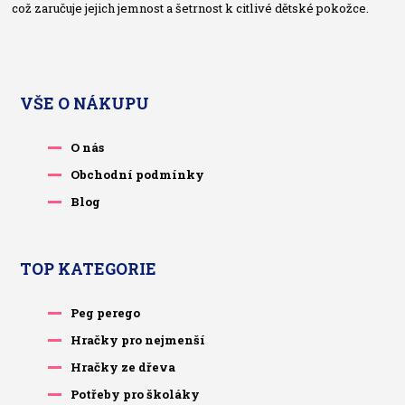
což zaručuje jejich jemnost a šetrnost k citlivé dětské pokožce.
VŠE O NÁKUPU
O nás
Obchodní podmínky
Blog
TOP KATEGORIE
Peg perego
Hračky pro nejmenší
Hračky ze dřeva
Potřeby pro školáky