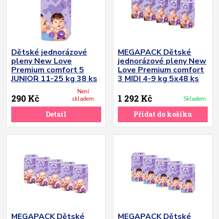
Dětské jednorázové
MEGAPACK Dětské
pleny New Love
jednorázové pleny New
Premium comfort 5
Love Premium comfort
JUNIOR 11-25 kg 38 ks
3 MIDI 4-9 kg 5x48 ks
Není
290 Kč
1 292 Kč
skladem
Skladem
Detail
Přidat do košíku
MEGAPACK Dětské
MEGAPACK Dětské