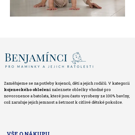
Zaměřujeme se na potřeby kojenců, dětí a jejich rodičů. V kategorii
kojeneckého oblečení
naleznete oblečky vhodné pro
novorozence a batolata, které jsou často vyrobeny ze 100% bavlny,
což zaručuje jejich jemnost a šetrnost k citlivé dětské pokožce.
VŠE O NÁKUPU