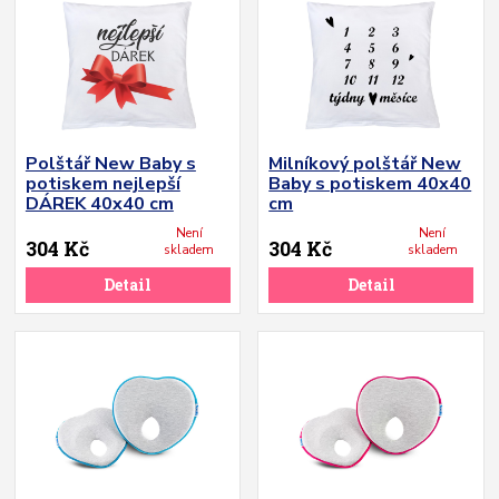
Polštář New Baby s
Milníkový polštář New
potiskem nejlepší
Baby s potiskem 40x40
DÁREK 40x40 cm
cm
Není
Není
304 Kč
304 Kč
skladem
skladem
Detail
Detail