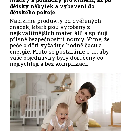
dětský nábytek a vybavení do
dětského pokoje.
Nabízíme produkty od ověřených
značek, které jsou vyrobeny z
nejkvalitnějších materiálů a splňují
přísné bezpečnostní normy. Víme, že
péče o děti vyžaduje hodně času a
energie. Proto se postaráme o to, aby
vaše objednávky byly doručeny co
nejrychleji a bez komplikací.