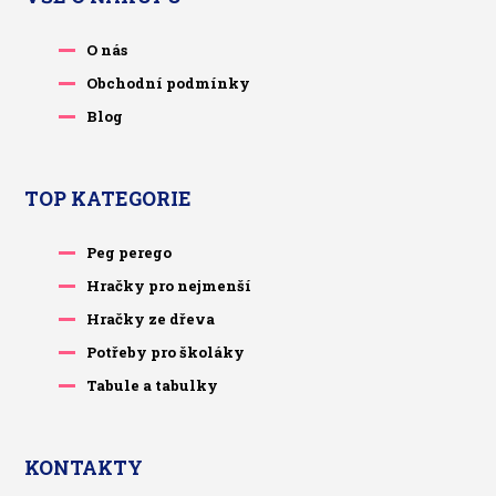
O nás
Obchodní podmínky
Blog
TOP KATEGORIE
Peg perego
Hračky pro nejmenší
Hračky ze dřeva
Potřeby pro školáky
Tabule a tabulky
KONTAKTY