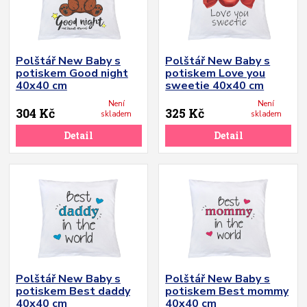
Polštář New Baby s
Polštář New Baby s
potiskem Good night
potiskem Love you
40x40 cm
sweetie 40x40 cm
Není
Není
304 Kč
325 Kč
skladem
skladem
Detail
Detail
Polštář New Baby s
Polštář New Baby s
potiskem Best daddy
potiskem Best mommy
40x40 cm
40x40 cm