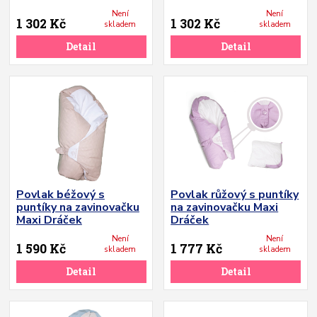
Není
Není
1 302 Kč
1 302 Kč
skladem
skladem
Detail
Detail
Povlak béžový s
Povlak růžový s puntíky
puntíky na zavinovačku
na zavinovačku Maxi
Maxi Dráček
Dráček
Není
Není
1 590 Kč
1 777 Kč
skladem
skladem
Detail
Detail