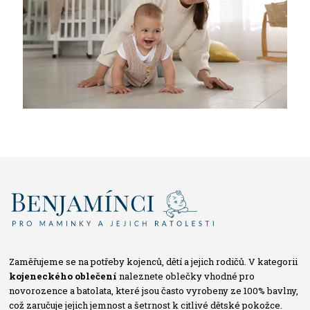
Zaměřujeme se na potřeby kojenců, dětí a jejich rodičů. V kategorii
kojeneckého oblečení
naleznete oblečky vhodné pro
novorozence a batolata, které jsou často vyrobeny ze 100% bavlny,
což zaručuje jejich jemnost a šetrnost k citlivé dětské pokožce.