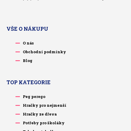
VŠE O NÁKUPU
O nás
Obchodní podmínky
Blog
TOP KATEGORIE
Peg perego
Hračky pro nejmenší
Hračky ze dřeva
Potřeby pro školáky