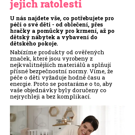
jejich ratolesti
U nás najdete vše, co potřebujete pro
péči o své děti - od oblečení, přes
hračky a pomůcky pro krmení, až po
dětský nábytek a vybavení do
dětského pokoje.
Nabízíme produkty od ověřených
značek, které jsou vyrobeny z
nejkvalitnějších materiálů a splňují
přísné bezpečnostní normy. Víme, že
péče o děti vyžaduje hodně času a
energie. Proto se postaráme o to, aby
vaše objednávky byly doručeny co
nejrychleji a bez komplikací.