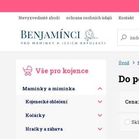
Nevyzvednuté zboží
ochrana osobních údajů
Kontakt
Úvod
Vše pro kojence
Do p
Maminky a miminka
Cena:
Kojenecké oblečení
Kočárky
Sk
Hračky a zábava