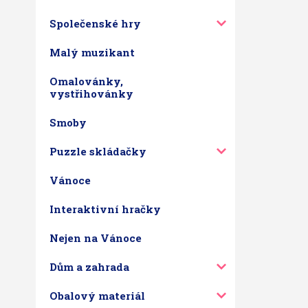
Společenské hry
Malý muzikant
Omalovánky,
vystřihovánky
Smoby
Puzzle skládačky
Vánoce
Interaktivní hračky
Nejen na Vánoce
Dům a zahrada
Obalový materiál