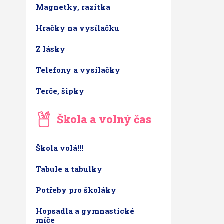
Magnetky, razítka
Hračky na vysílačku
Z lásky
Telefony a vysílačky
Terče, šipky
Škola a volný čas
Škola volá!!!
Tabule a tabulky
Potřeby pro školáky
Hopsadla a gymnastické
míče