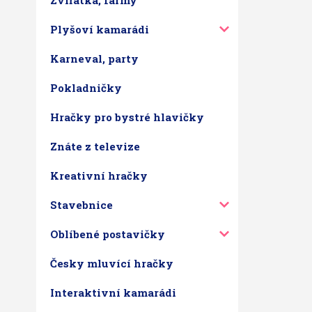
Zvířátka, farmy
Plyšoví kamarádi
Karneval, party
Pokladničky
Hračky pro bystré hlavičky
Znáte z televize
Kreativní hračky
Stavebnice
Oblíbené postavičky
Česky mluvící hračky
Interaktivní kamarádi