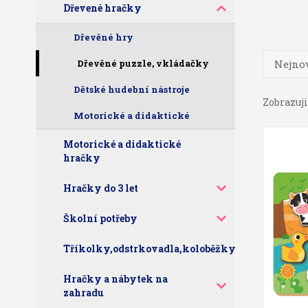
Dřevené hračky
Dřevěné hry
Dřevěné puzzle, vkládačky
Nejnov
Dětské hudební nástroje
Zobrazuji 
Motorické a didaktické
Motorické a didaktické
hračky
Hračky do 3 let
Školní potřeby
Tříkolky,odstrkovadla,koloběžky
Hračky a nábytek na
zahradu