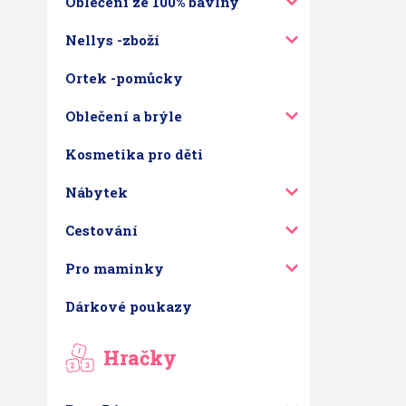
Oblečení ze 100% bavlny
Nellys -zboží
Ortek -pomůcky
Oblečení a brýle
Kosmetika pro děti
Nábytek
Cestování
Pro maminky
Dárkové poukazy
Hračky