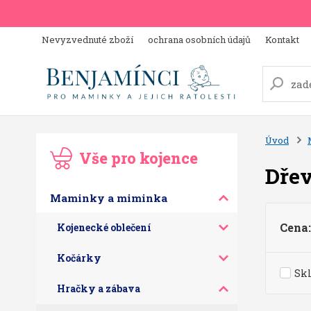
Nevyzvednuté zboží
ochrana osobních údajů
Kontakt
Úvod
Vše pro kojence
Dřev
Maminky a miminka
Cena:
Kojenecké oblečení
Kočárky
Sk
Hračky a zábava