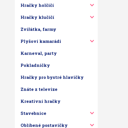
Hračky holčičí
Hračky klučičí
Zvířátka, farmy
Plyšoví kamarádi
Karneval, party
Pokladničky
Hračky pro bystré hlavičky
Znáte z televize
Kreativní hračky
Stavebnice
Oblíbené postavičky