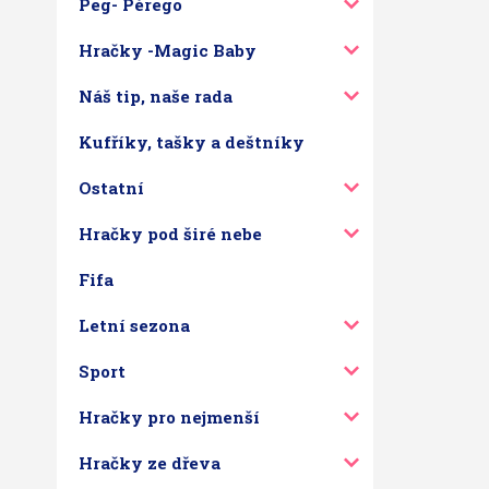
Peg- Pérego
Hračky -Magic Baby
Náš tip, naše rada
Kufříky, tašky a deštníky
Ostatní
Hračky pod širé nebe
Fifa
Letní sezona
Sport
Hračky pro nejmenší
Hračky ze dřeva