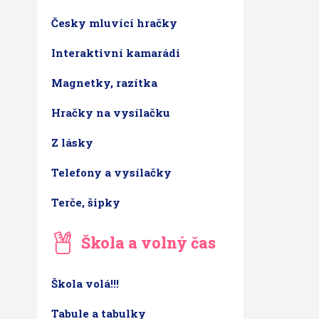
Česky mluvící hračky
Interaktivní kamarádi
Magnetky, razítka
Hračky na vysílačku
Z lásky
Telefony a vysílačky
Terče, šipky
Škola a volný čas
Škola volá!!!
Tabule a tabulky