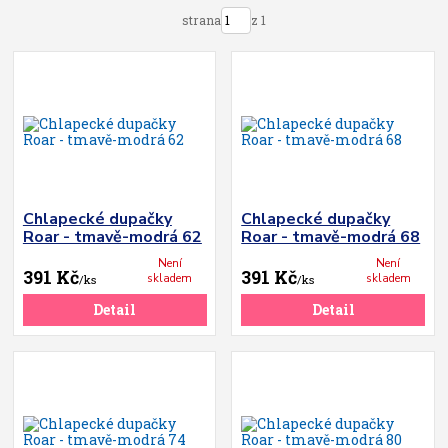
strana
z 1
Chlapecké dupačky
Chlapecké dupačky
Roar - tmavě-modrá 62
Roar - tmavě-modrá 68
Není
Není
391 Kč
391 Kč
skladem
skladem
/
ks
/
ks
Detail
Detail