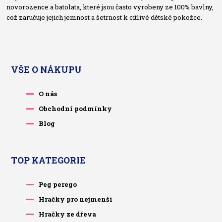
novorozence a batolata, které jsou často vyrobeny ze 100% bavlny,
což zaručuje jejich jemnost a šetrnost k citlivé dětské pokožce.
VŠE O NÁKUPU
O nás
Obchodní podmínky
Blog
TOP KATEGORIE
Peg perego
Hračky pro nejmenší
Hračky ze dřeva