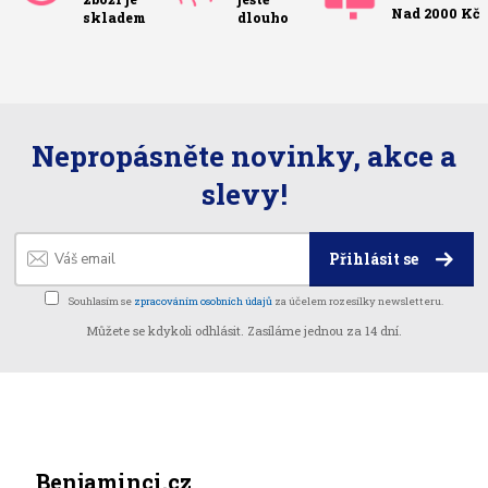
Nad 2000 Kč
skladem
dlouho
Nepropásněte novinky, akce a
slevy!
Přihlásit se
Souhlasím se
zpracováním osobních údajů
za účelem rozesílky newsletteru.
Můžete se kdykoli odhlásit. Zasíláme jednou za 14 dní.
Benjaminci.cz