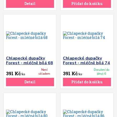
Detail
Přidat do košíku
Chlapecké dupačky
Chlapecké dupačky
Forest - mléčně bílá 68
Forest - mléčně bílá 74
Není
Doručení do
391 Kč
391 Kč
skladem
(dny):6
/
ks
/
ks
Detail
Přidat do košíku